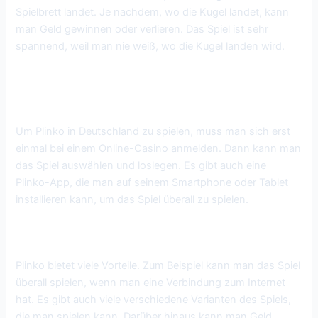
Spielbrett landet. Je nachdem, wo die Kugel landet, kann
man Geld gewinnen oder verlieren. Das Spiel ist sehr
spannend, weil man nie weiß, wo die Kugel landen wird.
Wie kann man Plinko in Deutschland
spielen?
Um Plinko in Deutschland zu spielen, muss man sich erst
einmal bei einem Online-Casino anmelden. Dann kann man
das Spiel auswählen und loslegen. Es gibt auch eine
Plinko-App, die man auf seinem Smartphone oder Tablet
installieren kann, um das Spiel überall zu spielen.
Welche Vorteile bietet Plinko?
Plinko bietet viele Vorteile. Zum Beispiel kann man das Spiel
überall spielen, wenn man eine Verbindung zum Internet
hat. Es gibt auch viele verschiedene Varianten des Spiels,
die man spielen kann. Darüber hinaus kann man Geld