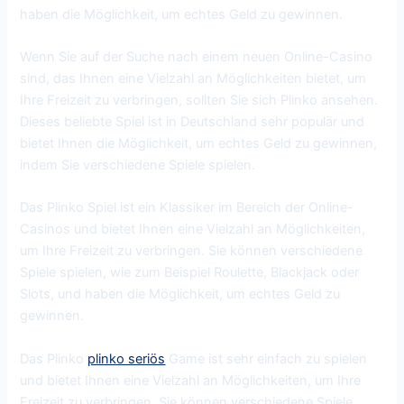
haben die Möglichkeit, um echtes Geld zu gewinnen.
Wenn Sie auf der Suche nach einem neuen Online-Casino
sind, das Ihnen eine Vielzahl an Möglichkeiten bietet, um
Ihre Freizeit zu verbringen, sollten Sie sich Plinko ansehen.
Dieses beliebte Spiel ist in Deutschland sehr populär und
bietet Ihnen die Möglichkeit, um echtes Geld zu gewinnen,
indem Sie verschiedene Spiele spielen.
Das Plinko Spiel ist ein Klassiker im Bereich der Online-
Casinos und bietet Ihnen eine Vielzahl an Möglichkeiten,
um Ihre Freizeit zu verbringen. Sie können verschiedene
Spiele spielen, wie zum Beispiel Roulette, Blackjack oder
Slots, und haben die Möglichkeit, um echtes Geld zu
gewinnen.
Das Plinko
plinko seriös
Game ist sehr einfach zu spielen
und bietet Ihnen eine Vielzahl an Möglichkeiten, um Ihre
Freizeit zu verbringen. Sie können verschiedene Spiele