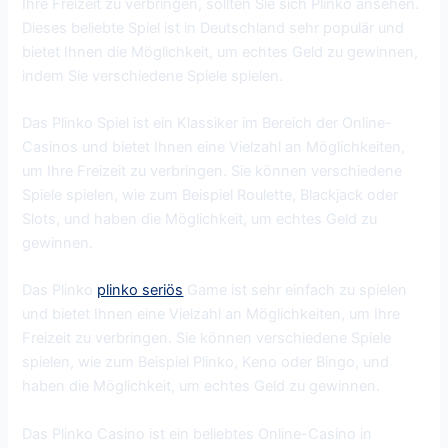
Ihre Freizeit zu verbringen, sollten Sie sich Plinko ansehen.
Dieses beliebte Spiel ist in Deutschland sehr populär und
bietet Ihnen die Möglichkeit, um echtes Geld zu gewinnen,
indem Sie verschiedene Spiele spielen.
Das Plinko Spiel ist ein Klassiker im Bereich der Online-
Casinos und bietet Ihnen eine Vielzahl an Möglichkeiten,
um Ihre Freizeit zu verbringen. Sie können verschiedene
Spiele spielen, wie zum Beispiel Roulette, Blackjack oder
Slots, und haben die Möglichkeit, um echtes Geld zu
gewinnen.
Das Plinko
plinko seriös
Game ist sehr einfach zu spielen
und bietet Ihnen eine Vielzahl an Möglichkeiten, um Ihre
Freizeit zu verbringen. Sie können verschiedene Spiele
spielen, wie zum Beispiel Plinko, Keno oder Bingo, und
haben die Möglichkeit, um echtes Geld zu gewinnen.
Das Plinko Casino ist ein beliebtes Online-Casino in