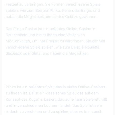
Freizeit zu verbringen. Sie können verschiedene Spiele
spielen, wie zum Beispiel Plinko, Keno oder Bingo, und
haben die Möglichkeit, um echtes Geld zu gewinnen.
Das Plinko Casino ist ein beliebtes Online-Casino in
Deutschland und bietet Ihnen eine Vielzahl an
Möglichkeiten, um Ihre Freizeit zu verbringen. Sie können
verschiedene Spiele spielen, wie zum Beispiel Roulette,
Blackjack oder Slots, und haben die Möglichkeit,
Plinko – Kostenlos Online-
Casinos spielen in Deutschland
Plinko ist ein beliebtes Spiel, das in vielen Online-Casinos
zu finden ist. Es ist ein klassisches Spiel, das auf dem
Konzept des Kugelns basiert, das auf einem Spielbrett rollt
und in verschiedenen Löchern landet. Das Spiel ist sehr
einfach zu verstehen und zu spielen, aber es kann auch