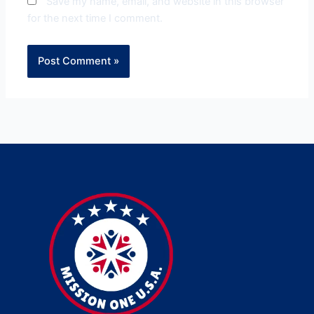
Save my name, email, and website in this browser
for the next time I comment.