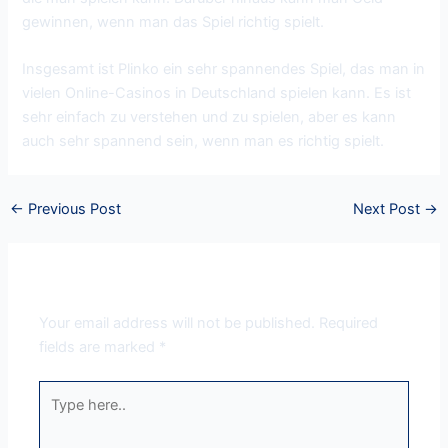
gewinnen, wenn man das Spiel richtig spielt.
Insgesamt ist Plinko ein sehr spannendes Spiel, das man in
vielen Online-Casinos in Deutschland spielen kann. Es ist
sehr einfach zu verstehen und zu spielen, aber es kann
auch sehr spannend sein, wenn man es richtig spielt.
←
Previous Post
Next Post
→
Leave a Comment
Your email address will not be published.
Required
fields are marked
*
Type
here..