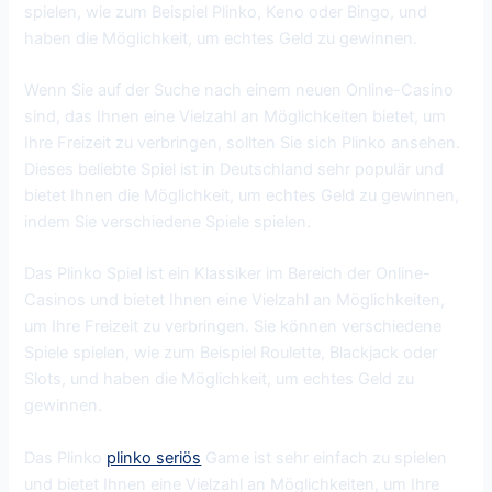
spielen, wie zum Beispiel Plinko, Keno oder Bingo, und
haben die Möglichkeit, um echtes Geld zu gewinnen.
Wenn Sie auf der Suche nach einem neuen Online-Casino
sind, das Ihnen eine Vielzahl an Möglichkeiten bietet, um
Ihre Freizeit zu verbringen, sollten Sie sich Plinko ansehen.
Dieses beliebte Spiel ist in Deutschland sehr populär und
bietet Ihnen die Möglichkeit, um echtes Geld zu gewinnen,
indem Sie verschiedene Spiele spielen.
Das Plinko Spiel ist ein Klassiker im Bereich der Online-
Casinos und bietet Ihnen eine Vielzahl an Möglichkeiten,
um Ihre Freizeit zu verbringen. Sie können verschiedene
Spiele spielen, wie zum Beispiel Roulette, Blackjack oder
Slots, und haben die Möglichkeit, um echtes Geld zu
gewinnen.
Das Plinko
plinko seriös
Game ist sehr einfach zu spielen
und bietet Ihnen eine Vielzahl an Möglichkeiten, um Ihre