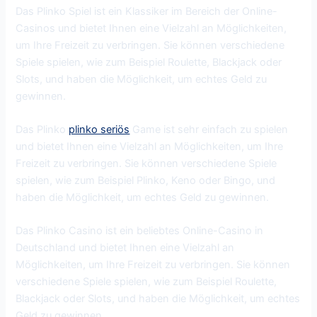
Das Plinko Spiel ist ein Klassiker im Bereich der Online-
Casinos und bietet Ihnen eine Vielzahl an Möglichkeiten,
um Ihre Freizeit zu verbringen. Sie können verschiedene
Spiele spielen, wie zum Beispiel Roulette, Blackjack oder
Slots, und haben die Möglichkeit, um echtes Geld zu
gewinnen.
Das Plinko
plinko seriös
Game ist sehr einfach zu spielen
und bietet Ihnen eine Vielzahl an Möglichkeiten, um Ihre
Freizeit zu verbringen. Sie können verschiedene Spiele
spielen, wie zum Beispiel Plinko, Keno oder Bingo, und
haben die Möglichkeit, um echtes Geld zu gewinnen.
Das Plinko Casino ist ein beliebtes Online-Casino in
Deutschland und bietet Ihnen eine Vielzahl an
Möglichkeiten, um Ihre Freizeit zu verbringen. Sie können
verschiedene Spiele spielen, wie zum Beispiel Roulette,
Blackjack oder Slots, und haben die Möglichkeit, um echtes
Geld zu gewinnen.