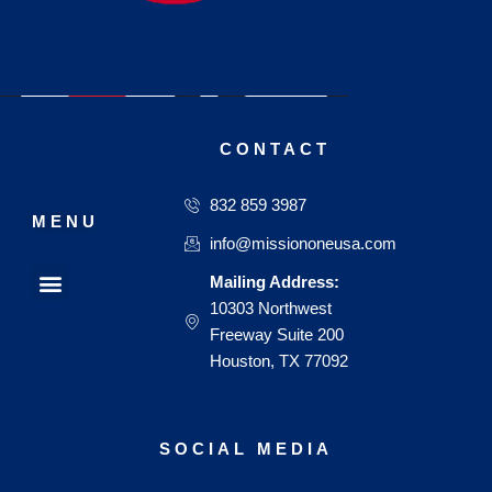
CONTACT
832 859 3987
MENU
info@missiononeusa.com
Menu
Mailing Address:
10303 Northwest
Our Passion
Our Mission
Freeway Suite 200
Houston, TX 77092
SOCIAL MEDIA