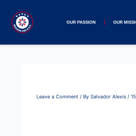
Skip
Post
to
navigation
content
OUR PASSION
OUR MISS
Lemon Casino – Kasyn
Leave a Comment
/ By
Salvador Alexis
/
1
Lemon Casino – K