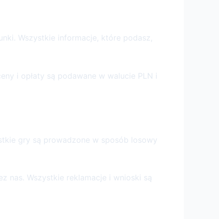
ki. Wszystkie informacje, które podasz,
eny i opłaty są podawane w walucie PLN i
stkie gry są prowadzone w sposób losowy
z nas. Wszystkie reklamacje i wnioski są