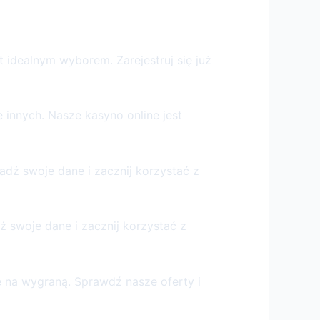
 idealnym wyborem. Zarejestruj się już
 innych. Nasze kasyno online jest
dź swoje dane i zacznij korzystać z
 swoje dane i zacznij korzystać z
 na wygraną. Sprawdź nasze oferty i