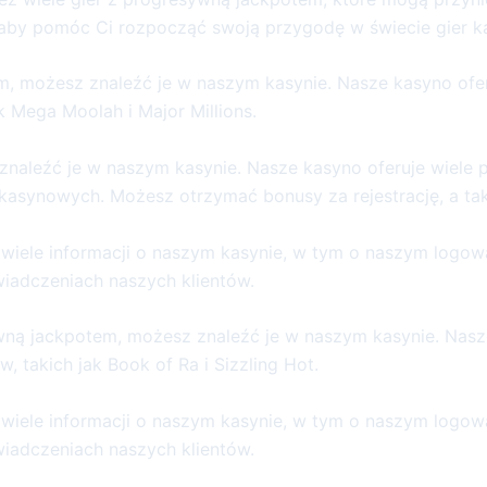
, aby pomóc Ci rozpocząć swoją przygodę w świecie gier 
m, możesz znaleźć je w naszym kasynie. Nasze kasyno ofer
k Mega Moolah i Major Millions.
 znaleźć je w naszym kasynie. Nasze kasyno oferuje wiele
asynowych. Możesz otrzymać bonusy za rejestrację, a takż
ele informacji o naszym kasynie, w tym o naszym logowani
wiadczeniach naszych klientów.
wną jackpotem, możesz znaleźć je w naszym kasynie. Nasze
, takich jak Book of Ra i Sizzling Hot.
ele informacji o naszym kasynie, w tym o naszym logowani
wiadczeniach naszych klientów.