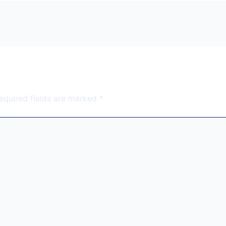
equired fields are marked
*