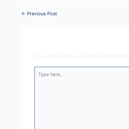
←
Previous Post
Leave a Comment
Your email address will not be published.
R
Type
here..