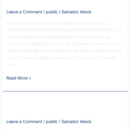
samfunn ser på gambling
spill
Leave a Comment
/
public
/
Salvador Alexis
Hvordan
forskjellige
Kultur og spill Hvordan forskjellige samfunn ser på
samfunn
gambling Kulturelle perspektiver på gambling Gambling har
ser
vært en del av menneskelig kultur i tusenvis av år, og
på
hvordan forskjellige samfunn ser på dette fenomenet kan
gambling
variere betydelig. Noen steder blir gambling sett på som en
form for underholdning, mens det i andre kan bli ansett
som
Read More »
Capire le probabilità e i pagamenti
Capire
le
nei casinò una guida essenziale
probabilità
Leave a Comment
/
public
/
Salvador Alexis
e
i