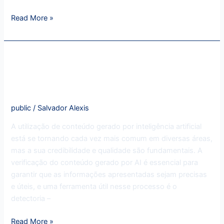
Read More »
Transforme sua experiência com
Transforme
sua
conteúdo AI: guia prático para
experiência
verificação
com
conteúdo
public
/
Salvador Alexis
AI:
A utilização de conteúdo gerado por inteligência artificial
guia
está se tornando cada vez mais comum em diversas áreas,
prático
mas a sua credibilidade e qualidade são fundamentais. A
para
verificação do conteúdo gerado por AI é essencial para
verificação
garantir que as informações apresentadas sejam precisas
e úteis, e uma ferramenta útil nesse processo é o
detectoria –
Read More »