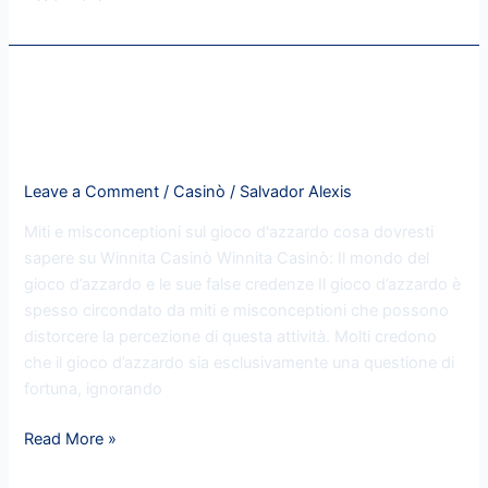
Miti e misconceptioni sul gioco
Miti
e
d'azzardo cosa dovresti sapere su
misconceptioni
Winnita Casinò
sul
gioco
Leave a Comment
/
Casinò
/
Salvador Alexis
d'azzardo
Miti e misconceptioni sul gioco d'azzardo cosa dovresti
cosa
sapere su Winnita Casinò Winnita Casinò: Il mondo del
dovresti
gioco d’azzardo e le sue false credenze Il gioco d’azzardo è
sapere
spesso circondato da miti e misconceptioni che possono
su
distorcere la percezione di questa attività. Molti credono
Winnita
che il gioco d’azzardo sia esclusivamente una questione di
Casinò
fortuna, ignorando
Read More »