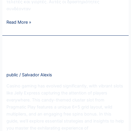
τελετές και γιορτές. Αυτές οι δραστηριότητες
συνδέονταν
Read More »
How to master Jelly Express: A
How
to
beginner’s guide to Pragmatic Play
master
slots
Jelly
Express:
public
/
Salvador Alexis
A
Casino gaming has evolved significantly, with vibrant slots
beginner’s
like Jelly Express capturing the attention of players
guide
everywhere. This candy-themed cluster slot from
to
Pragmatic Play features a unique 6×5 grid layout, wild
Pragmatic
multipliers, and an engaging free spins bonus. In this
Play
guide, we’ll explore essential strategies and insights to help
slots
you master the exhilarating experience of