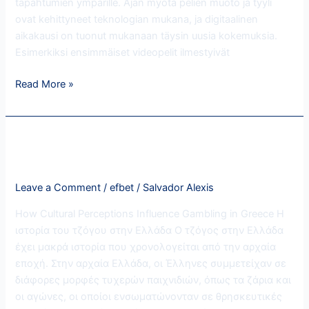
tapahtumien ympärille. Ajan myötä pelien muoto ja tyyli
ovat kehittyneet teknologian mukana, ja digitaalinen
aikakausi on tuonut mukanaan täysin uusia kokemuksia.
Esimerkiksi ensimmäiset videopelit ilmestyivät
Read More »
How Cultural Perceptions Influence
How
Cultural
Gambling in Greece
Perceptions
Leave a Comment
/
efbet
/
Salvador Alexis
Influence
Gambling
How Cultural Perceptions Influence Gambling in Greece Η
in
ιστορία του τζόγου στην Ελλάδα Ο τζόγος στην Ελλάδα
Greece
έχει μακρά ιστορία που χρονολογείται από την αρχαία
εποχή. Στην αρχαία Ελλάδα, οι Έλληνες συμμετείχαν σε
διάφορες μορφές τυχερών παιχνιδιών, όπως τα ζάρια και
οι αγώνες, οι οποίοι ενσωματώνονταν σε θρησκευτικές