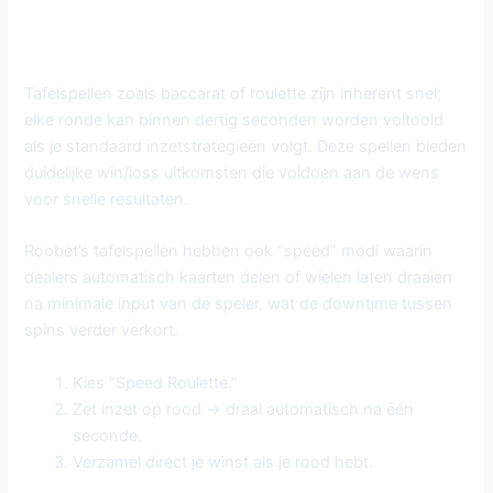
Quick‑Hit Table Games en
Inzetopties
Tafelspellen zoals baccarat of roulette zijn inherent snel;
elke ronde kan binnen dertig seconden worden voltooid
als je standaard inzetstrategieën volgt. Deze spellen bieden
duidelijke win/loss uitkomsten die voldoen aan de wens
voor snelle resultaten.
Roobet’s tafelspellen hebben ook “speed” modi waarin
dealers automatisch kaarten delen of wielen laten draaien
na minimale input van de speler, wat de downtime tussen
spins verder verkort.
Kies “Speed Roulette.”
Zet inzet op rood → draai automatisch na één
seconde.
Verzamel direct je winst als je rood hebt.