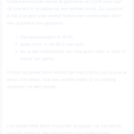
totale bankroll per sessie te gebruiken en nooit meer dan
vijf procent in te zetten op een enkele ronde. Zo voorkom
je dat je je geld snel verliest tijdens een verliesreeks die in
een oogwenk kan gebeuren.
Stel sessiebudget in: $100.
Speel slots → zet $5 in per spin.
Als je een verliesreeks van drie spins hebt → stop of
wissel van game.
Omdat opnames bijna instant zijn met crypto, kun je snel je
winst overzetten naar een andere wallet of ze volledig
opnemen na elke sessie.
De Puls van Live Dealer Games in
korte sessies
Live dealer titels lijken misschien langzaam op het eerste
gezicht, maar ze zijn ontworpen voor snelle rondes.