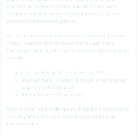
Blackjack en roulette bij Roobet kunnen binnen twee
minuten eindigen als je met hogere inzetten speelt en
standaard inzetpatronen gebruikt.
De live interface bevat vaak snelle kaartdeals of draaiende
wielen, waardoor elke ronde aanvoelt als een snelle
beslissing – plaats inzet → wacht één seconde → resultaat
onthuld.
Kies “Live Blackjack” → zet inzet op $20.
Speel één hand → besluit te passen of te hitten op
basis van de handwaarde.
Rond af binnen ~50 seconden.
Deze structuur stelt snelle spelers in staat om de spanning
van live gaming te ervaren zonder lange wachttijden
tussen handen.