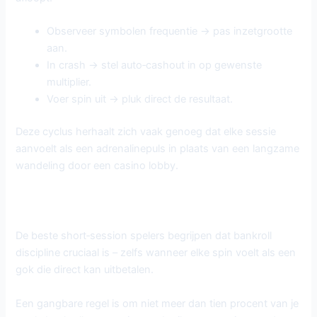
Observeer symbolen frequentie → pas inzetgrootte
aan.
In crash → stel auto‑cashout in op gewenste
multiplier.
Voer spin uit → pluk direct de resultaat.
Deze cyclus herhaalt zich vaak genoeg dat elke sessie
aanvoelt als een adrenalinepuls in plaats van een langzame
wandeling door een casino lobby.
Je bankroll beheren in Fast Play
De beste short‑session spelers begrijpen dat bankroll
discipline cruciaal is – zelfs wanneer elke spin voelt als een
gok die direct kan uitbetalen.
Een gangbare regel is om niet meer dan tien procent van je