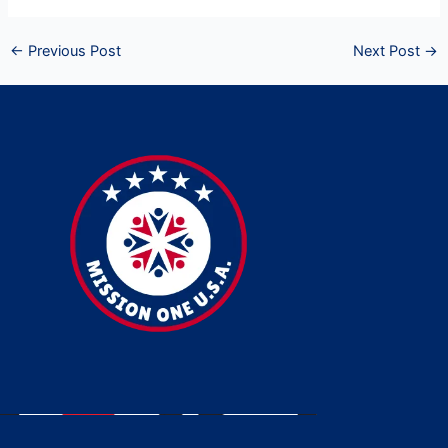
←
Previous Post
Next Post
→