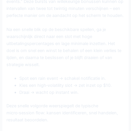
events.” Deze bursts van willekeurige bonussen kunnen op
intervallen van twee tot twintig minuten verschijnen – een
perfecte manier om de aandacht op het scherm te houden.
Na een snelle blik op de beschikbare spellen, ga je
waarschijnlijk direct naar een slot met hoge
uitbetalingspercentages en lage minimale inzetten. Het
doel is om snel een winst te behalen of een klein verlies te
lijden, en daarna te beslissen of je blijft draaien of van
strategie wisselt.
Spot een rain event → schakel notificatie in.
Kies een high‑volatility slot → zet inzet op $10.
Draai → wacht op instant win.
Deze snelle volgorde weerspiegelt de typische
micro‑session flow: kansen identificeren, snel handelen,
resultaat beoordelen.