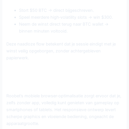
Stort $50 BTC → direct bijgeschreven.
Speel meerdere high‑volatility slots → win $300.
Neem de winst direct terug naar BTC wallet →
binnen minuten voltooid.
Deze naadloze flow betekent dat je sessie eindigt met je
winst veilig opgeborgen, zonder achtergebleven
papierwerk.
Mobiel‑Eerste Ervaring voor
Onderweg Spelers
Roobet’s mobiele browser‑optimalisatie zorgt ervoor dat je,
zelfs zonder app, volledig kunt genieten van gameplay op
smartphones of tablets. Het responsieve ontwerp levert
scherpe graphics en vloeiende bediening, ongeacht de
apparaatgrootte.