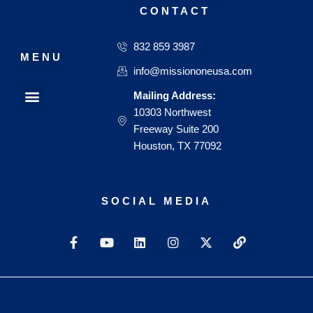
CONTACT
832 859 3987
MENU
info@missiononeusa.com
Menu
Mailing Address:
10303 Northwest
Our Passion
Our Mission
Freeway Suite 200
Houston, TX 77092
SOCIAL MEDIA
F
Y
L
I
X
L
a
o
i
n
-
i
c
u
n
s
t
n
e
t
k
t
w
k
b
u
e
a
i
o
b
d
g
t
o
e
i
r
t