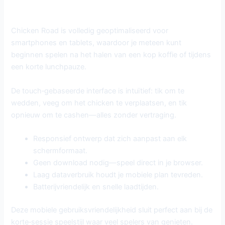
Waar Dan Ook in Seconden
Chicken Road is volledig geoptimaliseerd voor
smartphones en tablets, waardoor je meteen kunt
beginnen spelen na het halen van een kop koffie of tijdens
een korte lunchpauze.
De touch‑gebaseerde interface is intuïtief: tik om te
wedden, veeg om het chicken te verplaatsen, en tik
opnieuw om te cashen—alles zonder vertraging.
Responsief ontwerp dat zich aanpast aan elk
schermformaat.
Geen download nodig—speel direct in je browser.
Laag dataverbruik houdt je mobiele plan tevreden.
Batterijvriendelijk en snelle laadtijden.
Deze mobiele gebruiksvriendelijkheid sluit perfect aan bij de
korte‑sessie speelstijl waar veel spelers van genieten.