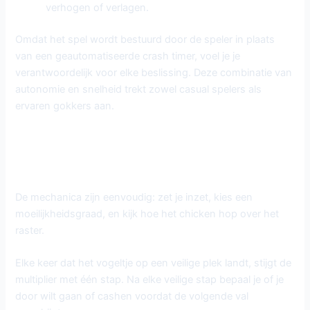
verhogen of verlagen.
Omdat het spel wordt bestuurd door de speler in plaats
van een geautomatiseerde crash timer, voel je je
verantwoordelijk voor elke beslissing. Deze combinatie van
autonomie en snelheid trekt zowel casual spelers als
ervaren gokkers aan.
Hoe het Spel Werkt –
Stap‑Voor‑Stap Besluitvorming
De mechanica zijn eenvoudig: zet je inzet, kies een
moeilijkheidsgraad, en kijk hoe het chicken hop over het
raster.
Elke keer dat het vogeltje op een veilige plek landt, stijgt de
multiplier met één stap. Na elke veilige stap bepaal je of je
door wilt gaan of cashen voordat de volgende val