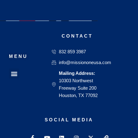
CONTACT
832 859 3987
MENU
info@missiononeusa.com
Menu
Mailing Address:
10303 Northwest
Our Passion
Our Mission
Freeway Suite 200
Houston, TX 77092
SOCIAL MEDIA
F
Y
L
I
X
L