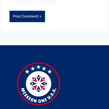
for the next time I comment.