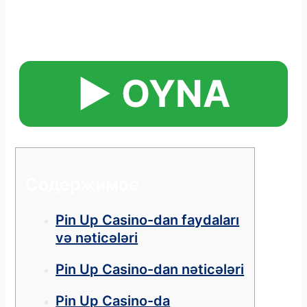
kazino Pin-Up
▶️ OYNA
Содержимое
Pin Up Casino-dan faydaları
və nəticələri
Pin Up Casino-dan nəticələri
Pin Up Casino-da