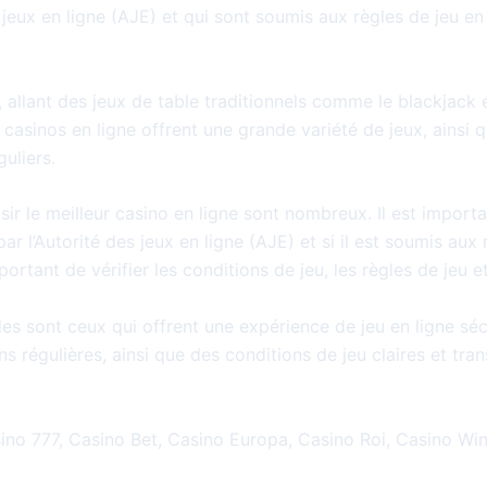
 jeux en ligne (AJE) et qui sont soumis aux règles de jeu e
s, allant des jeux de table traditionnels comme le blackjack
 casinos en ligne offrent une grande variété de jeux, ainsi
uliers.
r le meilleur casino en ligne sont nombreux. Il est important
ar l’Autorité des jeux en ligne (AJE) et si il est soumis aux 
rtant de vérifier les conditions de jeu, les règles de jeu et
bles sont ceux qui offrent une expérience de jeu en ligne s
s régulières, ainsi que des conditions de jeu claires et tra
ino 777, Casino Bet, Casino Europa, Casino Roi, Casino Wi