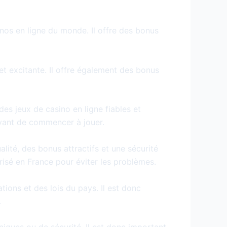
nos en ligne du monde. Il offre des bonus
t excitante. Il offre également des bonus
des jeux de casino en ligne fiables et
 avant de commencer à jouer.
alité, des bonus attractifs et une sécurité
orisé en France pour éviter les problèmes.
ions et des lois du pays. Il est donc
.