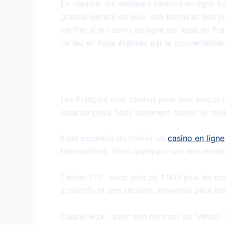
En résumé, les meilleurs casinos en ligne f
grande variété de jeux, des bonus et des pr
vérifier si le casino en ligne est légal en Fr
de jeu en ligne établies par le gouvernemen
Les Meilleurs Casino
Les Français sont connus pour leur amour de 
dans ce pays. Mais comment choisir le meill
Il est essentiel de choisir un
casino en ligne
transactions. Voici quelques-uns des meilleu
Casino 777 : avec plus de 1 000 jeux de cas
attractifs et une sécurité maximale pour les
Casino Rizk : avec son concept de “Wheel o