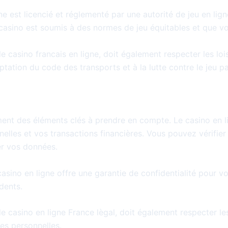
igne est licencié et réglementé par une autorité de jeu en lign
 casino est soumis à des normes de jeu équitables et que vo
e casino francais en ligne, doit également respecter les loi
daptation du code des transports et à la lutte contre le jeu p
alité
ement des éléments clés à prendre en compte. Le casino en l
les et vos transactions financières. Vous pouvez vérifier s
er vos données.
 casino en ligne offre une garantie de confidentialité pour v
dents.
e casino en ligne France lègal, doit également respecter les
es personnelles.