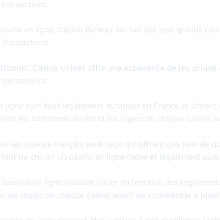
 transactions.
asino en ligne, Casino Betway est l’un des plus grands casi
 transactions.
sbook”, Casino Unibet offre une expérience de jeu unique e
 transactions.
n ligne sont tous légalement autorisés en France et offrent 
rifier les conditions de jeu et les règles de chaque casino
ur les joueurs français sont ceux qui offrent des jeux de qu
rtant de choisir un casino en ligne fiable et légalement aut
 casinos en ligne peuvent varier en fonction des réglementat
 et les règles de chaque casino avant de commencer à jouer