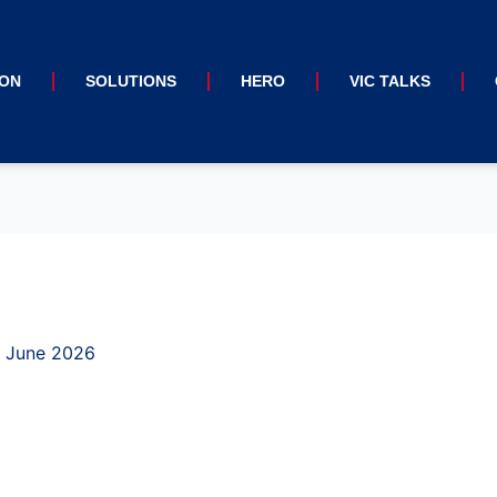
ION
SOLUTIONS
HERO
VIC TALKS
gne 2025 – Sites Fiables
9 June 2026
n Ligne 2025 – Sites Fi