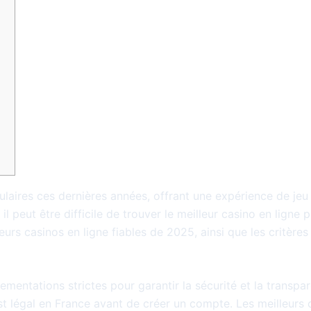
laires ces dernières années, offrant une expérience de jeu
l peut être difficile de trouver le meilleur casino en ligne
leurs casinos en ligne fiables de 2025, ainsi que les critèr
ementations strictes pour garantir la sécurité et la transpa
est légal en France avant de créer un compte. Les meilleurs 