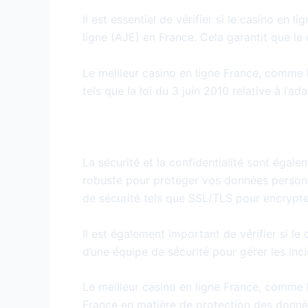
Il est essentiel de vérifier si le casino en l
ligne (AJE) en France. Cela garantit que le
Le meilleur casino en ligne France, comme l
tels que la loi du 3 juin 2010 relative à l’a
La sécurité et la confidenti
La sécurité et la confidentialité sont égal
robuste pour protéger vos données personnel
de sécurité tels que SSL/TLS pour encrypt
Il est également important de vérifier si le
d’une équipe de sécurité pour gérer les inci
Le meilleur casino en ligne France, comme l
France en matière de protection des donné