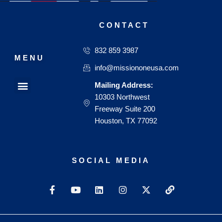
CONTACT
832 859 3987
MENU
info@missiononeusa.com
Menu
Mailing Address:
10303 Northwest
Our Passion
Our Mission
Freeway Suite 200
Houston, TX 77092
SOCIAL MEDIA
F
Y
L
I
X
L
a
o
i
n
-
i
c
u
n
s
t
n
e
t
k
t
w
k
b
u
e
a
i