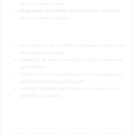
pour continuer à jouer.
Programme de fidélité :
Récompenses régulières
pour les joueurs assidus.
Conseils pour bien utiliser les bonus
Lisez toujours les conditions générales, notamment
les exigences de mise.
Privilégiez les bonus avec des conditions claires et
raisonnables.
Utilisez les bonus pour découvrir de nouveaux jeux
sans risquer votre propre argent.
Ne misez pas plus que ce que vous pouvez vous
permettre de perdre.
Comment gérer son budget de
jeu efficacement ?