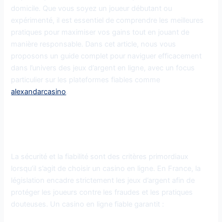
domicile. Que vous soyez un joueur débutant ou
expérimenté, il est essentiel de comprendre les meilleures
pratiques pour maximiser vos gains tout en jouant de
manière responsable. Dans cet article, nous vous
proposons un guide complet pour naviguer efficacement
dans l’univers des jeux d’argent en ligne, avec un focus
particulier sur les plateformes fiables comme
alexandarcasino
.
Pourquoi choisir un casino en
ligne fiable ?
La sécurité et la fiabilité sont des critères primordiaux
lorsqu’il s’agit de choisir un casino en ligne. En France, la
législation encadre strictement les jeux d’argent afin de
protéger les joueurs contre les fraudes et les pratiques
douteuses. Un casino en ligne fiable garantit :