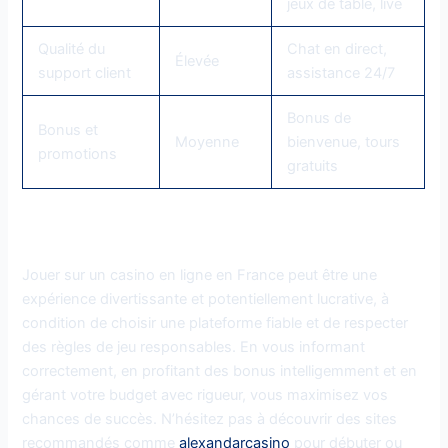
jeux de table, live
Qualité du
Chat en direct,
Élevée
support client
assistance 24/7
Bonus de
Bonus et
Moyenne
bienvenue, tours
promotions
gratuits
Conclusion
Jouer sur un casino en ligne en France peut être une
expérience divertissante et potentiellement lucrative, à
condition de choisir une plateforme fiable et de respecter
des règles de jeu responsables. En vous informant
correctement, en profitant des bonus intelligemment et en
gérant votre budget avec rigueur, vous maximisez vos
chances de succès. N’hésitez pas à découvrir des sites
recommandés comme
alexandarcasino
pour débuter ou