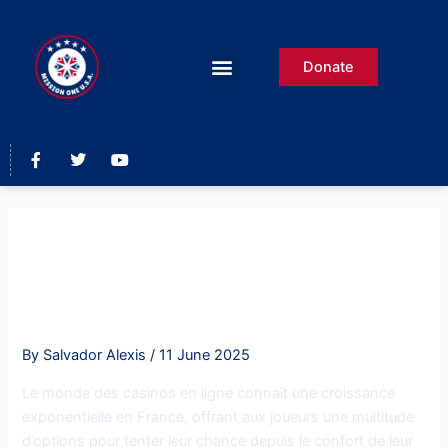
Skip
Post
to
navigation
Menu
content
Donate
OUR PASSION
OUR MISSION
F
T
Y
a
w
o
c
i
u
e
t
t
b
t
u
o
e
b
Guide complet pour réussir
o
r
e
k
sur les casinos en ligne en
-
f
France
By
Salvador Alexis
/
11 June 2025
Le monde des casinos en ligne connaît une croissance
exponentielle en France, offrant aux joueurs une multitude
d’options pour tenter leur chance depuis le confort de leur