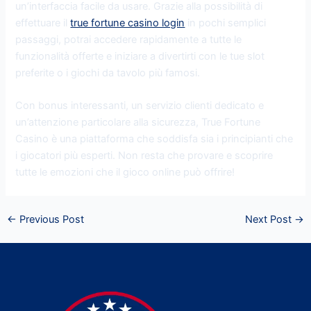
un’interfaccia facile da usare. Grazie alla possibilità di
effettuare il
true fortune casino login
in pochi semplici
passaggi, potrai accedere rapidamente a tutte le
funzionalità offerte e iniziare a divertirti con le tue slot
preferite o i giochi da tavolo più famosi.
Con bonus interessanti, un servizio clienti dedicato e
un’attenzione particolare alla sicurezza, True Fortune
Casino è una piattaforma che soddisfa sia i principianti che
i giocatori più esperti. Non resta che provare e scoprire
tutte le emozioni che il gioco online può offrire!
←
Previous Post
Next Post
→