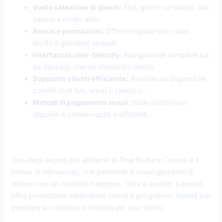
Vasta selezione di giochi:
Slot, giochi da tavolo, live
casino e molto altro.
Bonus e promozioni:
Offerte regolari per nuovi
iscritti e giocatori abituali.
Interfaccia user-friendly:
Navigazione semplice sia
da desktop che da dispositivi mobili.
Supporto clienti efficiente:
Assistenza disponibile
tramite chat live, email e telefono.
Metodi di pagamento sicuri:
Varie opzioni per
depositi e prelievi rapidi e affidabili.
Bonus di Benvenuto e Promozioni
Uno degli aspetti più attraenti di True Fortune Casino è il
bonus di benvenuto, che permette ai nuovi giocatori di
iniziare con un capitale maggiore. Oltre a questo, il casinò
offre promozioni settimanali, tornei e programmi fedeltà per
premiare la costanza e l’attività dei suoi utenti.