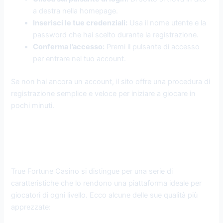
a destra nella homepage.
Inserisci le tue credenziali:
Usa il nome utente e la
password che hai scelto durante la registrazione.
Conferma l’accesso:
Premi il pulsante di accesso
per entrare nel tuo account.
Se non hai ancora un account, il sito offre una procedura di
registrazione semplice e veloce per iniziare a giocare in
pochi minuti.
Caratteristiche Principali di True
Fortune Casino
True Fortune Casino si distingue per una serie di
caratteristiche che lo rendono una piattaforma ideale per
giocatori di ogni livello. Ecco alcune delle sue qualità più
apprezzate: