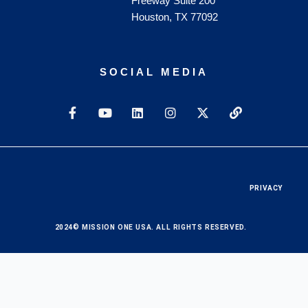
Freeway Suite 200
Houston, TX 77092
SOCIAL MEDIA
F
Y
L
I
X
L
a
o
i
n
-
i
c
u
n
s
t
n
e
t
k
t
w
k
b
u
e
a
i
o
b
d
g
t
o
e
i
r
t
k
n
a
e
PRIVACY
-
m
r
f
2024© MISSION ONE USA. ALL RIGHTS RESERVED.