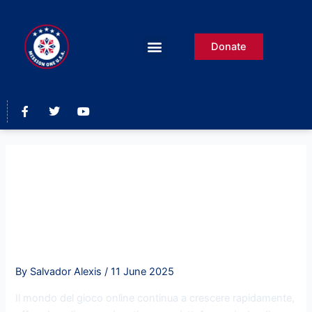
Skip
Post
to
navigation
Menu
content
Donate
OUR PASSION
OUR MISSION
F
T
Y
a
w
o
c
i
u
e
t
t
b
t
u
o
e
b
Guida Completa a True
o
r
e
k
Fortune Casino: Come
-
f
Accedere e Massimizzare la
Tua Esperienza di Gioco
By
Salvador Alexis
/
11 June 2025
Il mondo del gioco online continua a crescere rapidamente,