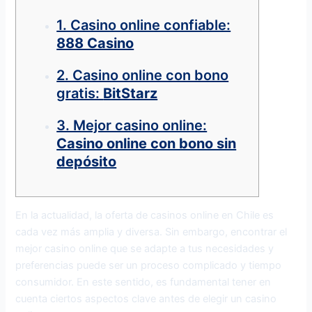
1. Casino online confiable:
888 Casino
2. Casino online con bono
gratis:
BitStarz
3. Mejor casino online:
Casino online con bono sin
depósito
En la actualidad, la oferta de casinos online en Chile es
cada vez más amplia y diversa. Sin embargo, encontrar el
mejor casino online que se adapte a tus necesidades y
preferencias puede ser un proceso complicado y tiempo
consumidor. En este sentido, es fundamental tener en
cuenta ciertos aspectos clave antes de elegir un casino