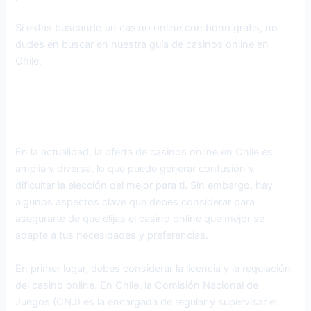
Si estás buscando un casino online con bono gratis, no
dudes en buscar en nuestra guía de casinos online en
Chile.
Cómo elegir un casino online en
Chile
En la actualidad, la oferta de casinos online en Chile es
amplia y diversa, lo que puede generar confusión y
dificultar la elección del mejor para ti. Sin embargo, hay
algunos aspectos clave que debes considerar para
asegurarte de que elijas el casino online que mejor se
adapte a tus necesidades y preferencias.
En primer lugar, debes considerar la licencia y la regulación
del casino online. En Chile, la Comisión Nacional de
Juegos (CNJ) es la encargada de regular y supervisar el