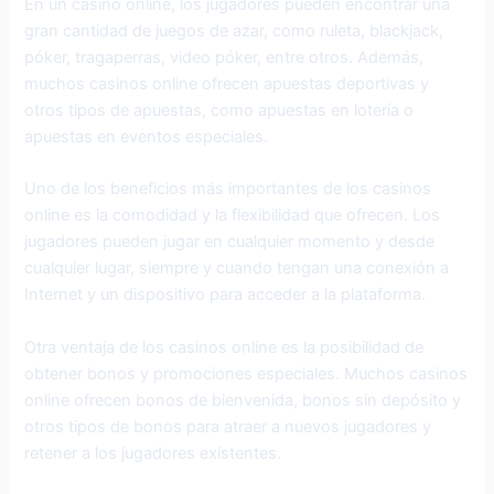
En un casino online, los jugadores pueden encontrar una
gran cantidad de juegos de azar, como ruleta, blackjack,
póker, tragaperras, video póker, entre otros. Además,
muchos casinos online ofrecen apuestas deportivas y
otros tipos de apuestas, como apuestas en lotería o
apuestas en eventos especiales.
Uno de los beneficios más importantes de los casinos
online es la comodidad y la flexibilidad que ofrecen. Los
jugadores pueden jugar en cualquier momento y desde
cualquier lugar, siempre y cuando tengan una conexión a
Internet y un dispositivo para acceder a la plataforma.
Otra ventaja de los casinos online es la posibilidad de
obtener bonos y promociones especiales. Muchos casinos
online ofrecen bonos de bienvenida, bonos sin depósito y
otros tipos de bonos para atraer a nuevos jugadores y
retener a los jugadores existentes.