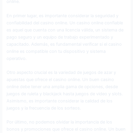
online.
En primer lugar, es importante considerar la seguridad y
confiabilidad del casino online. Un casino online confiable
es aquel que cuenta con una licencia válida, un sistema de
pago seguro y un equipo de trabajo experimentado y
capacitado. Además, es fundamental verificar si el casino
online es compatible con tu dispositivo y sistema
operativo.
Otro aspecto crucial es la variedad de juegos de azar y
apuestas que ofrece el casino online. Un buen casino
online debe tener una amplia gama de opciones, desde
juegos de ruleta y blackjack hasta juegos de video y slots.
Asimismo, es importante considerar la calidad de los
juegos y la frecuencia de los sorteos.
Por último, no podemos olvidar la importancia de los
bonos y promociones que ofrece el casino online. Un buen