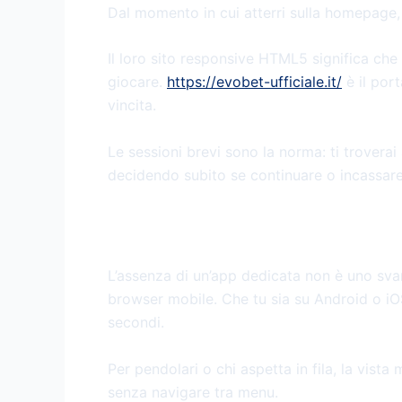
Dal momento in cui atterri sulla homepage, i
Il loro sito responsive HTML5 significa che
giocare.
https://evobet-ufficiale.it/
è il port
vincita.
Le sessioni brevi sono la norma: ti trovera
decidendo subito se continuare o incassare 
2. Esperienza Mobile
L’assenza di un’app dedicata non è uno svan
browser mobile. Che tu sia su Android o iOS
secondi.
Per pendolari o chi aspetta in fila, la vist
senza navigare tra menu.