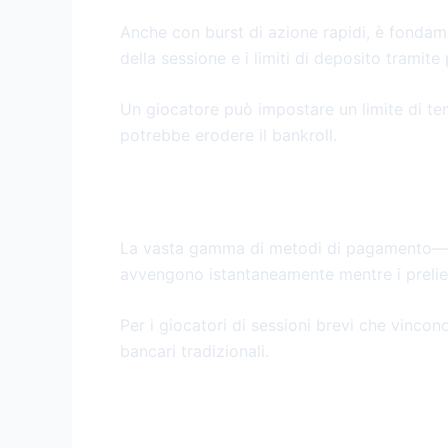
Anche con burst di azione rapidi, è fondame
della sessione e i limiti di deposito tramite 
Un giocatore può impostare un limite di te
potrebbe erodere il bankroll.
8. Opzioni di Pagame
La vasta gamma di metodi di pagamento—cart
avvengono istantaneamente mentre i prelievi
Per i giocatori di sessioni brevi che vincono
bancari tradizionali.
9. Snapshot di Event