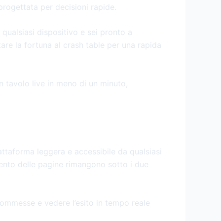
progettata per decisioni rapide.
qualsiasi dispositivo e sei pronto a
tare la fortuna al crash table per una rapida
n tavolo live in meno di un minuto,
attaforma leggera e accessibile da qualsiasi
mento delle pagine rimangono sotto i due
scommesse e vedere l’esito in tempo reale