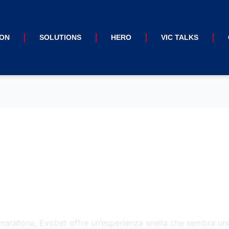
ION
SOLUTIONS
HERO
VIC TALKS
sino Play per il Giocatore Ve
 in un Attimo
a maratona, Evobet offre un’esperienza snella che sembra u