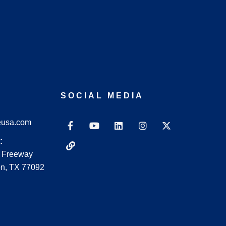
SOCIAL MEDIA
F
L
Y
L
I
X
eusa.com
a
i
o
i
n
-
c
n
u
n
s
t
:
e
k
t
k
t
w
t Freeway
b
u
e
a
i
o
b
d
g
t
on, TX 77092
o
e
i
r
t
k
n
a
e
-
m
r
f