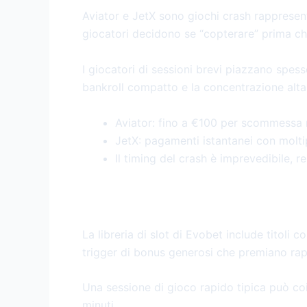
Aviator e JetX sono giochi crash rappresent
giocatori decidono se “copterare” prima che 
I giocatori di sessioni brevi piazzano spe
bankroll compatto e la concentrazione alta
Aviator: fino a €100 per scommessa
JetX: pagamenti istantanei con moltip
Il timing del crash è imprevedibile,
5. Selezioni di Slot 
La libreria di slot di Evobet include titoli 
trigger di bonus generosi che premiano rap
Una sessione di gioco rapido tipica può coi
minuti.