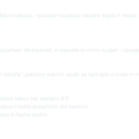
lità moderata, i giocatori possono valutare subito il rischio 
ll in Decisioni in Pochi Istant
isciplinato del bankroll: si imposta un micro-budjet – ad es
at betting”: piazzare importi uguali su ogni spin o crash in 
messa basso (ad esempio €1)
ere il limite predefinito del bankroll
ezza si faccia sentire
e in un Contesto di Gioco Vel