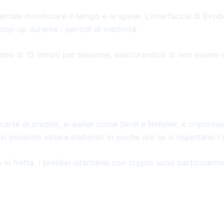
ntale monitorare il tempo e le spese. L’interfaccia di Evobe
pop-up durante i periodi di inattività.
mpo di 15 minuti per sessione, assicurandosi di non essere 
nto che Correspondono a Prel
e di credito, e-wallet come Skrill e Neteller, e criptoval
 possono essere elaborati in poche ore se si rispettano i li
 in fretta, i prelievi istantanei con crypto sono particolarm
i Live per un Impegno Rapido