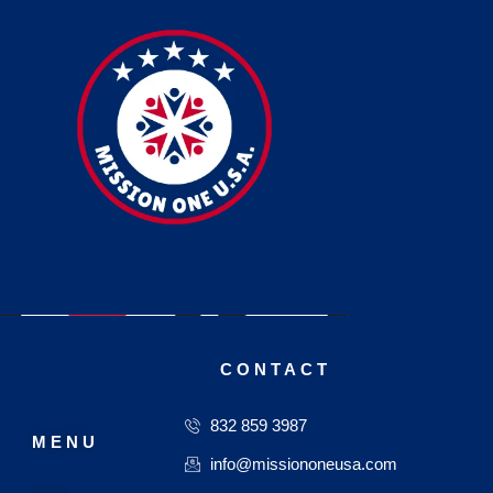
CONTACT
832 859 3987
MENU
info@missiononeusa.com