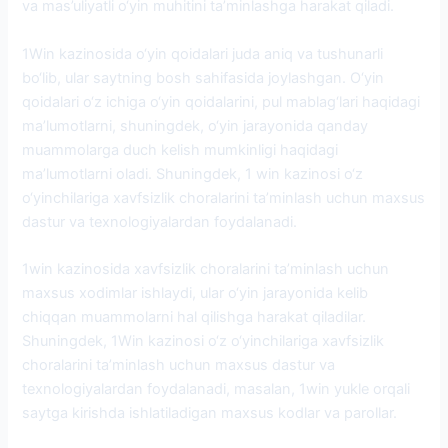
va mas’uliyatli o‘yin muhitini ta’minlashga harakat qiladi.
1Win kazinosida o‘yin qoidalari juda aniq va tushunarli
bo‘lib, ular saytning bosh sahifasida joylashgan. O‘yin
qoidalari o‘z ichiga o‘yin qoidalarini, pul mablag‘lari haqidagi
ma’lumotlarni, shuningdek, o‘yin jarayonida qanday
muammolarga duch kelish mumkinligi haqidagi
ma’lumotlarni oladi. Shuningdek, 1 win kazinosi o‘z
o‘yinchilariga xavfsizlik choralarini ta’minlash uchun maxsus
dastur va texnologiyalardan foydalanadi.
1win kazinosida xavfsizlik choralarini ta’minlash uchun
maxsus xodimlar ishlaydi, ular o‘yin jarayonida kelib
chiqqan muammolarni hal qilishga harakat qiladilar.
Shuningdek, 1Win kazinosi o‘z o‘yinchilariga xavfsizlik
choralarini ta’minlash uchun maxsus dastur va
texnologiyalardan foydalanadi, masalan, 1win yukle orqali
saytga kirishda ishlatiladigan maxsus kodlar va parollar.