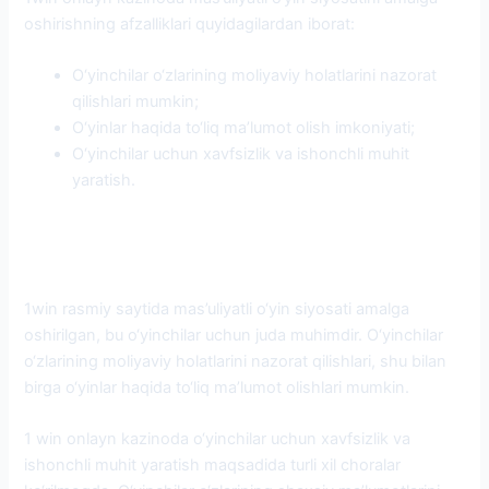
oshirishning afzalliklari quyidagilardan iborat:
O‘yinchilar o‘zlarining moliyaviy holatlarini nazorat
qilishlari mumkin;
O‘yinlar haqida to‘liq ma’lumot olish imkoniyati;
O‘yinchilar uchun xavfsizlik va ishonchli muhit
yaratish.
1win rasmiy saytida mas’uliyatli o‘yin
siyosati
1win rasmiy saytida mas’uliyatli o‘yin siyosati amalga
oshirilgan, bu o‘yinchilar uchun juda muhimdir. O‘yinchilar
o‘zlarining moliyaviy holatlarini nazorat qilishlari, shu bilan
birga o‘yinlar haqida to‘liq ma’lumot olishlari mumkin.
1 win onlayn kazinoda o‘yinchilar uchun xavfsizlik va
ishonchli muhit yaratish maqsadida turli xil choralar