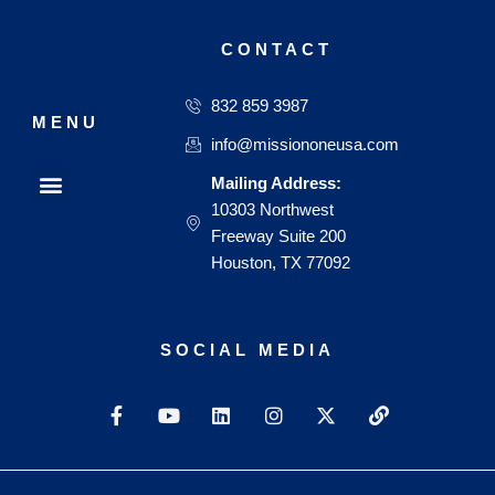
CONTACT
832 859 3987
MENU
info@missiononeusa.com
Menu
Mailing Address:
10303 Northwest
Our Passion
Our Mission
Freeway Suite 200
Houston, TX 77092
SOCIAL MEDIA
F
Y
L
I
X
L
a
o
i
n
-
i
c
u
n
s
t
n
e
t
k
t
w
k
b
u
e
a
i