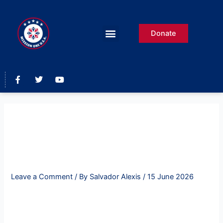
Skip
Post
to
navigation
Menu
content
Donate
OUR PASSION
OUR MISSION
F
T
Y
a
w
o
c
i
u
e
t
t
b
t
u
o
e
b
1Win onlayn kazino
o
r
e
k
O‘zbekistonda – mas’uliyatli
-
f
o‘yin siyosati
Leave a Comment
/ By
Salvador Alexis
/
15 June 2026
1Win onlayn kazino
O‘zbekistonda – mas’uliyatli