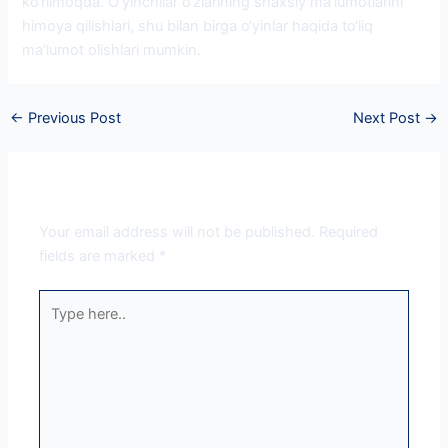
ko‘rilmoqda. O‘yinchilar o‘zlarining shaxsiy ma’lumotlarini
himoya qilishlari, shu bilan birga o‘yinlar haqida to‘liq
ma’lumot olishlari mumkin.
←
Previous Post
Next Post
→
Leave a Comment
Your email address will not be published.
Required
fields are marked
*
Type
here..