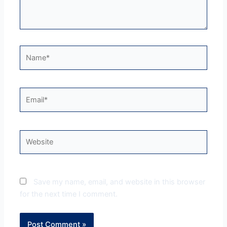
Name*
Email*
Website
Save my name, email, and website in this browser
for the next time I comment.