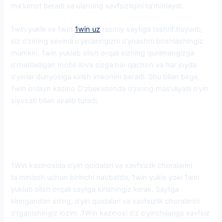
ma’lumot beradi va ularning xavfsizligini ta’minlaydi.
1win yukle va 1win
1win uz
rasmiy saytiga tashrif buyurib,
siz o‘zining sevimli o‘yinlaringizni o‘ynashni boshlashingiz
mumkin. 1win yuklab olish orqali sizning qurilmangizga
o‘rnatiladigan mobil ilova sizga har qachon va har joyda
o‘yinlar dunyosiga kirish imkonini beradi. Shu bilan birga,
1win onlayn kazino O‘zbekistonda o‘zining mas’uliyatli o‘yin
siyosati bilan ajralib turadi.
1Win kazinosida o‘yin qoidalari va
xavfsizlik choralarini ta’minlash
1Win kazinosida o‘yin qoidalari va xavfsizlik choralarini
ta’minlash uchun birinchi navbatda, 1win yukle yoki 1win
yuklab olish orqali saytga kirishingiz kerak. Saytga
kiringandan so‘ng, o‘yin qoidalari va xavfsizlik choralarini
o‘rganishingiz lozim. 1Win kazinosi o‘z o‘yinchilariga xavfsiz