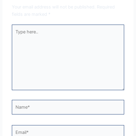
Your email address will not be published.
Required
fields are marked
*
Type
here..
Name*
Email*