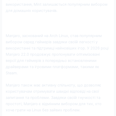
використання, Mint залишається популярним вибором
для домашніх користувачів.
6. Manjaro: Найкращий для геймерів
Manjaro, заснований на Arch Linux, став популярним
вибором серед геймерів завдяки своїй легкості у
використанні та підтримці найновіших ігор. У 2026 році
Manjaro 22.0 продовжує пропонувати оптимізовані
версії для геймерів з попередньо встановленими
драйверами та ігровими платформами, такими як
Steam.
Manjaro також має активну спільноту, що дозволяє
користувачам отримувати швидкі відповіді на свої
запитання та проблеми. Завдяки своїй гнучкості та
простоті, Manjaro є відмінним вибором для тих, хто
хоче грати на Linux без зайвих проблем.