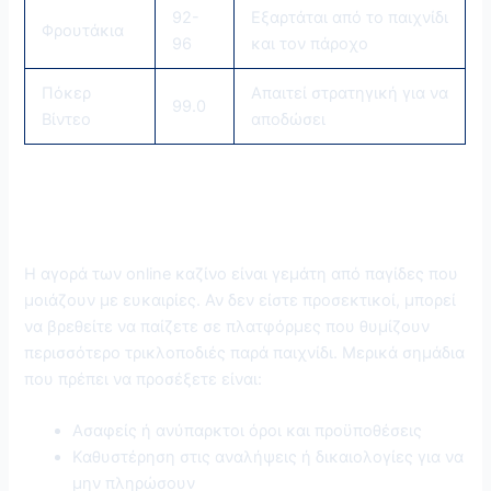
92-
Εξαρτάται από το παιχνίδι
Φρουτάκια
96
και τον πάροχο
Πόκερ
Απαιτεί στρατηγική για να
99.0
Βίντεο
αποδώσει
Πώς να Αναγνωρίσετε τα Καζίνο
που Δεν Παίζουν Καλά
Η αγορά των online καζίνο είναι γεμάτη από παγίδες που
μοιάζουν με ευκαιρίες. Αν δεν είστε προσεκτικοί, μπορεί
να βρεθείτε να παίζετε σε πλατφόρμες που θυμίζουν
περισσότερο τρικλοποδιές παρά παιχνίδι. Μερικά σημάδια
που πρέπει να προσέξετε είναι:
Ασαφείς ή ανύπαρκτοι όροι και προϋποθέσεις
Καθυστέρηση στις αναλήψεις ή δικαιολογίες για να
μην πληρώσουν