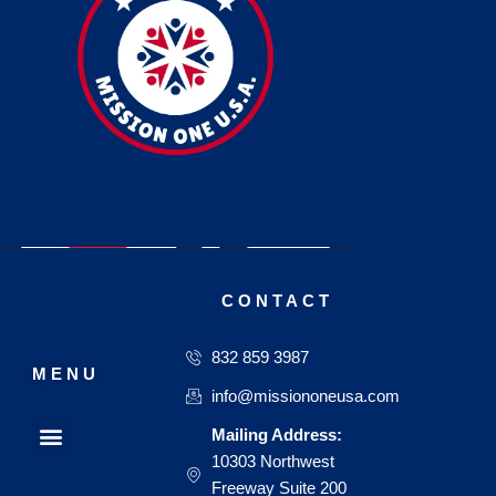
CONTACT
832 859 3987
MENU
info@missiononeusa.com
Menu
Mailing Address:
10303 Northwest
Our Passion
Our Mission
Freeway Suite 200