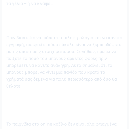
τα γέλια – ή να κλάψει.
Οι Απαιτήσεις Στοιχηματισμού: Ο
Αόρατος Φύλακας
Πριν βιαστείτε να πιάσετε το πληκτρολόγιο και να κάνετε
εγγραφή, σκεφτείτε πόσο εύκολο είναι να ξεμπερδέψετε
με τις απαιτήσεις στοιχηματισμού. Συνήθως, πρέπει να
παίξετε το ποσό του μπόνους αρκετές φορές πριν
μπορέσετε να κάνετε ανάληψη. Αυτό σημαίνει ότι το
μπόνους μπορεί να γίνει μια παγίδα που κρατά τα
χρήματά σας δεμένα για πολύ περισσότερο από όσο θα
θέλατε.
Παιχνίδια και Πληρωμές: Μύθος
ή Πραγματικότητα;
Τα παιχνίδια στα online καζίνο δεν είναι όλα φτιαγμένα