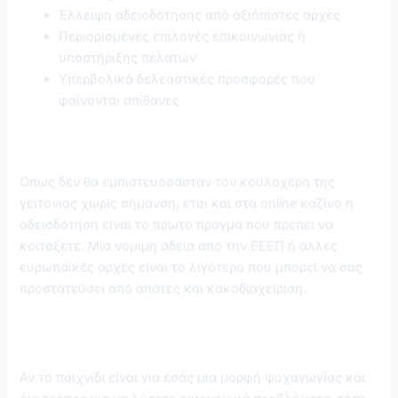
Έλλειψη αδειοδότησης από αξιόπιστες αρχές
Περιορισμένες επιλογές επικοινωνίας ή
υποστήριξης πελατών
Υπερβολικά δελεαστικές προσφορές που
φαίνονται απίθανες
Η Σημασία της Αδειοδότησης
Όπως δεν θα εμπιστευόσασταν τον κουλοχέρη της
γειτονιάς χωρίς σήμανση, έτσι και στα online καζίνο η
αδειοδότηση είναι το πρώτο πράγμα που πρέπει να
κοιτάξετε. Μια νόμιμη άδεια από την ΕΕΕΠ ή άλλες
ευρωπαϊκές αρχές είναι το λιγότερο που μπορεί να σας
προστατεύσει από απάτες και κακοδιαχείριση.
Τελικά, Πόσο Αξίζει να Παίζετε;
Αν το παιχνίδι είναι για εσάς μια μορφή ψυχαγωγίας και