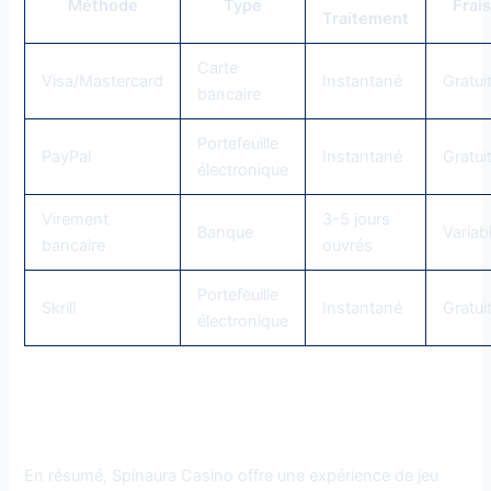
Méthode
Type
Frai
Traitement
Carte
Visa/Mastercard
Instantané
Gratui
bancaire
Portefeuille
PayPal
Instantané
Gratui
électronique
Virement
3-5 jours
Banque
Variab
bancaire
ouvrés
Portefeuille
Skrill
Instantané
Gratui
électronique
Conclusion : Spinaura Casino, Un
Choix Pertinent ?
En résumé, Spinaura Casino offre une expérience de jeu