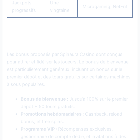
Jackpots
Une
Microgaming, NetEnt
progressifs
vingtaine
Bonus et Promotions : Ce Qu’il
Faut Savoir
Les bonus proposés par Spinaura Casino sont conçus
pour attirer et fidéliser les joueurs. Le bonus de bienvenue
est particulièrement généreux, incluant un bonus sur le
premier dépôt et des tours gratuits sur certaines machines
à sous populaires.
Bonus de bienvenue :
Jusqu’à 100% sur le premier
dépôt + 50 tours gratuits.
Promotions hebdomadaires :
Cashback, reload
bonus, et free spins.
Programme VIP :
Récompenses exclusives,
gestionnaire de compte dédié, et invitations à des