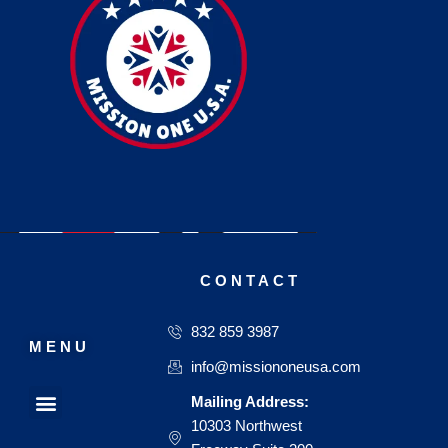
CONTACT
832 859 3987
MENU
info@missiononeusa.com
Menu
Mailing Address:
10303 Northwest
Our Passion
Our Mission