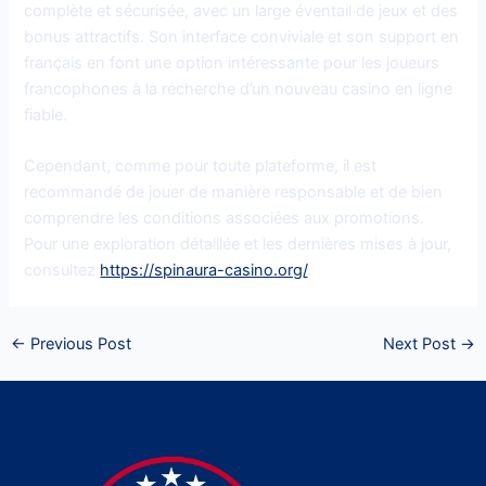
complète et sécurisée, avec un large éventail de jeux et des
bonus attractifs. Son interface conviviale et son support en
français en font une option intéressante pour les joueurs
francophones à la recherche d’un nouveau casino en ligne
fiable.
Cependant, comme pour toute plateforme, il est
recommandé de jouer de manière responsable et de bien
comprendre les conditions associées aux promotions.
Pour une exploration détaillée et les dernières mises à jour,
consultez
https://spinaura-casino.org/
.
←
Previous Post
Next Post
→