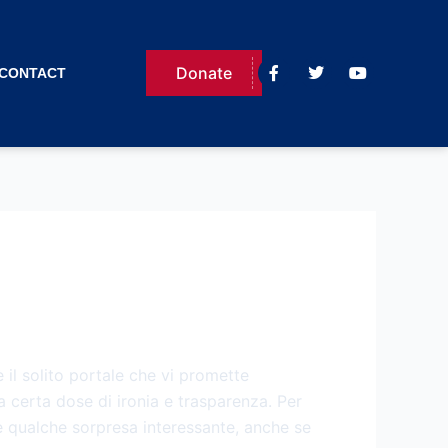
F
T
Y
Donate
CONTACT
a
w
o
c
i
u
e
t
t
b
t
u
o
e
b
o
r
e
k
-
f
nline
è il solito portale che vi promette
certa dose di ironia e trasparenza. Per
re qualche sorpresa interessante, anche se