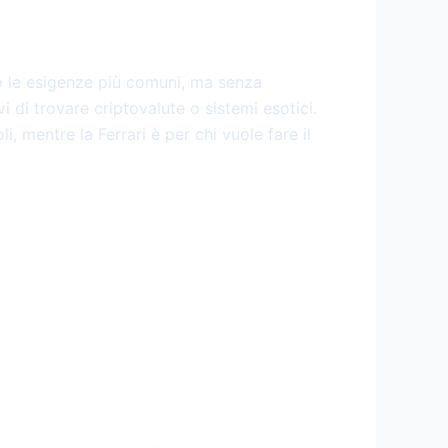
i
no le esigenze più comuni, ma senza
i di trovare criptovalute o sistemi esotici.
, mentre la Ferrari è per chi vuole fare il