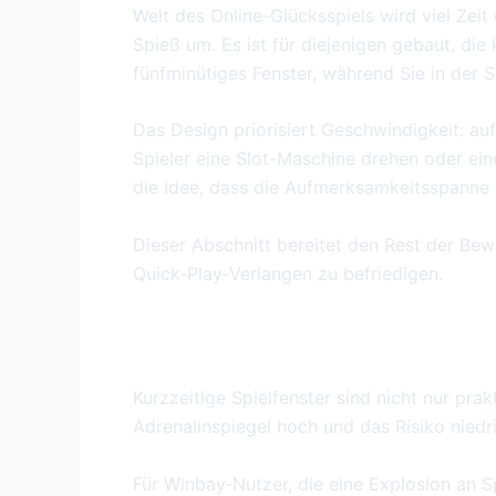
Welt des Online-Glücksspiels wird viel Ze
Spieß um. Es ist für diejenigen gebaut, di
fünfminütiges Fenster, während Sie in der 
Das Design priorisiert Geschwindigkeit: auf
Spieler eine Slot-Maschine drehen oder eine
die Idee, dass die Aufmerksamkeitsspanne ei
Dieser Abschnitt bereitet den Rest der Bew
Quick‑Play‑Verlangen zu befriedigen.
2. Warum Short Play w
Kurzzeitige Spielfenster sind nicht nur pra
Adrenalinspiegel hoch und das Risiko niedr
Für Winbay‑Nutzer, die eine Explosion an