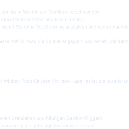
kunden beim Warten auf Grafiken verschwenden.
e Einsätze in Echtzeit anpassen können.
, damit Sie ohne Verzögerung auszahlen und weitermachen
isse hält Winbay die Spieler engagiert und bereit, bei der
ie Geschwindigkeit spricht
t Winbay Platz für jede Vorliebe—aber es ist die kuratiert
:
ellen Drehzeiten und häufigen Gewinn‑Triggern.
Varianten, die sofortige Ergebnisse bieten.