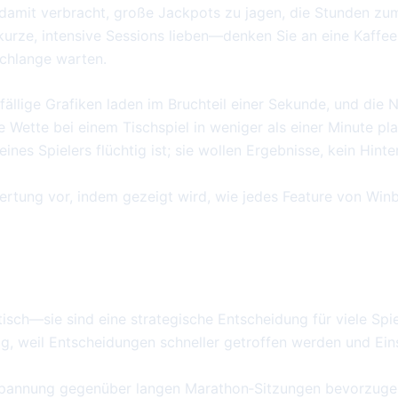
it damit verbracht, große Jackpots zu jagen, die Stunden z
e kurze, intensive Sessions lieben—denken Sie an eine Kaff
Schlange warten.
fällige Grafiken laden im Bruchteil einer Sekunde, und die N
 Wette bei einem Tischspiel in weniger als einer Minute pl
nes Spielers flüchtig ist; sie wollen Ergebnisse, kein Hint
ertung vor, indem gezeigt wird, wie jedes Feature von Win
ichtig ist
ktisch—sie sind eine strategische Entscheidung für viele Spie
ig, weil Entscheidungen schneller getroffen werden und Ei
 Spannung gegenüber langen Marathon‑Sitzungen bevorzugen