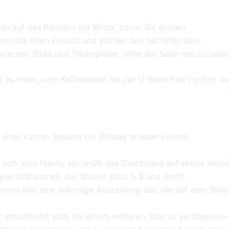
en auf das Rendern der Bilder, bevor Sie drehen.
ren Sie Ihren Einsatz und starten den nächsten Spin.
ischen Slots und Tischspielen, ohne die Seite neu zu laden
 es Ihnen, vom Kaffeeladen bis zur U-Bahn-Fahrt sofort zu 
hn‑Minuten‑Sitzung in Aktion
d einer kurzen Session bei Winbay erleben könnte.
 sich vom Handy ein, prüft das Dashboard auf aktive Aktio
iel lädt schnell; der Spieler setzt 5 $ und dreht.
ewinn löst eine sofortige Auszahlung aus, die auf dem Bil
r entscheidet sich, bei einem weiteren Spin zu verdoppeln