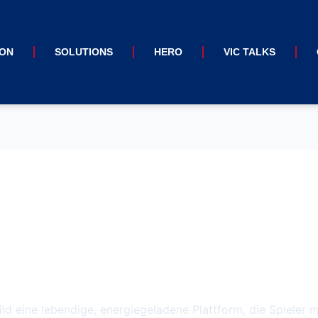
ION
SOLUTIONS
HERO
VIC TALKS
w: Schnelles Spiel, Große Ge
‑Track-Gaming
d eine lebendige, energiegeladene Plattform, die Spieler mi