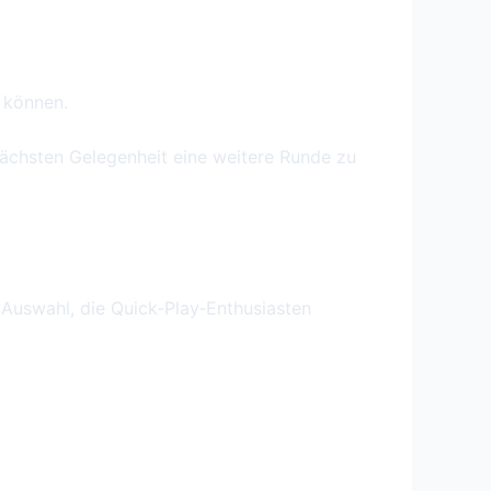
 können.
 nächsten Gelegenheit eine weitere Runde zu
e Auswahl, die Quick‑Play‑Enthusiasten