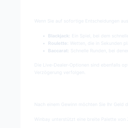
5. Tischspiele für Bli
Wenn Sie auf sofortige Entscheidungen aus 
Blackjack:
Ein Spiel, bei dem schnel
Roulette:
Wetten, die in Sekunden pl
Baccarat:
Schnelle Runden, bei dene
Die Live-Dealer-Optionen sind ebenfalls op
Verzögerung verfolgen.
6. Blitzschnelle Zah
Nach einem Gewinn möchten Sie Ihr Geld do
Winbay unterstützt eine breite Palette vo