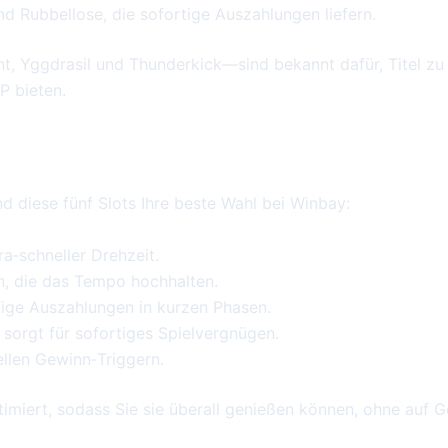
d Rubbellose, die sofortige Auszahlungen liefern.
 Yggdrasil und Thunderkick—sind bekannt dafür, Titel zu er
P bieten.
ts
d diese fünf Slots Ihre beste Wahl bei Winbay:
ra‑schneller Drehzeit.
, die das Tempo hochhalten.
ufige Auszahlungen in kurzen Phasen.
sorgt für sofortiges Spielvergnügen.
llen Gewinn‑Triggern.
timiert, sodass Sie sie überall genießen können, ohne auf 