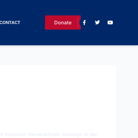
F
T
Y
Donate
CONTACT
a
w
o
c
i
u
e
t
t
b
t
u
o
e
b
o
r
e
k
-
f
winne
t instanten Nervenkitzeln versorgt. In der