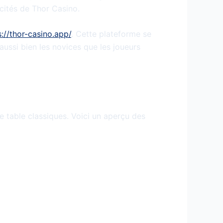
cités de Thor Casino.
s://thor-casino.app/
. Cette plateforme se
aussi bien les novices que les joueurs
 table classiques. Voici un aperçu des