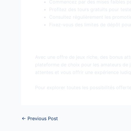
Commencez par des mises faibles pour
Profitez des tours gratuits pour test
Consultez régulièrement les promoti
Fixez-vous des limites de dépôt pour
Conclusion : Thor Ca
Avec une offre de jeux riche, des bonus att
plateforme de choix pour les amateurs de j
attentes et vous offrir une expérience ludiq
Pour explorer toutes les possibilités offerte
←
Previous Post