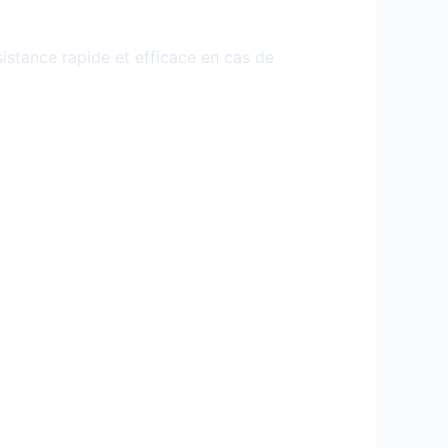
sistance rapide et efficace en cas de
or Casino ?