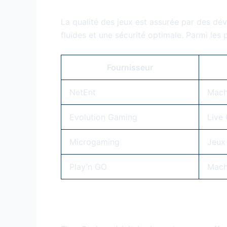
La qualité des jeux est assurée par des dé
fluides et une sécurité optimale. Parmi les
Fournisseur
NetEnt
Mach
Evolution Gaming
Live
Microgaming
Jeux
Play’n GO
Mach
Bonus et Promotions 