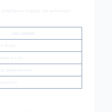
es graphismes soignés, des animations
Jeux phares
’s Quest
lackjack Live
ce, Mega Moolah
Reactoonz