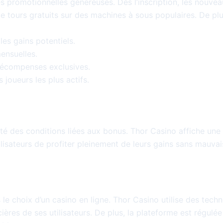
s promotionnelles généreuses. Dès l’inscription, les nouvea
 tours gratuits sur des machines à sous populaires. De plu
es gains potentiels.
ensuelles.
récompenses exclusives.
 joueurs les plus actifs.
parentes
arté des conditions liées aux bonus. Thor Casino affiche un
lisateurs de profiter pleinement de leurs gains sans mauvai
: Priorité à la Protection des J
 le choix d’un casino en ligne. Thor Casino utilise des te
ières de ses utilisateurs. De plus, la plateforme est régulé