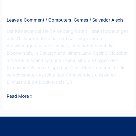
des
in Deutschland
Klimawandels
auf
Leave a Comment
/
Computers, Games
/
Salvador Alexis
die
Der Klimawandel stellt eine der größten Herausforderungen
Biodiversität
des 21. Jahrhunderts dar und hat tiefgreifende
in
Auswirkungen auf die Umwelt, insbesondere auf die
Deutschland
Biodiversität. In Deutschland, einem Land Casino Cloudbet
mit einer reichen Flora und Fauna, sind die Folgen des
Klimawandels bereits spürbar. Diese Studie untersucht die
verschiedenen Aspekte des Klimawandels und deren
Einfluss auf die Biodiversität […]
Read More »