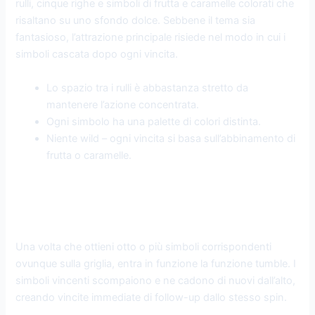
rulli, cinque righe e simboli di frutta e caramelle colorati che
risaltano su uno sfondo dolce. Sebbene il tema sia
fantasioso, l’attrazione principale risiede nel modo in cui i
simboli cascata dopo ogni vincita.
Lo spazio tra i rulli è abbastanza stretto da
mantenere l’azione concentrata.
Ogni simbolo ha una palette di colori distinta.
Niente wild – ogni vincita si basa sull’abbinamento di
frutta o caramelle.
3. Meccanica Tumble – Come si
Accumulano le Vincite
Una volta che ottieni otto o più simboli corrispondenti
ovunque sulla griglia, entra in funzione la funzione tumble. I
simboli vincenti scompaiono e ne cadono di nuovi dall’alto,
creando vincite immediate di follow-up dallo stesso spin.