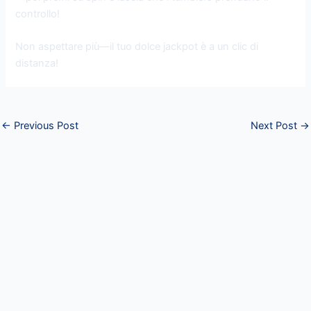
controllo!
Non aspettare più—il tuo dolce jackpot è a un clic di
distanza!
←
Previous Post
Next Post
→