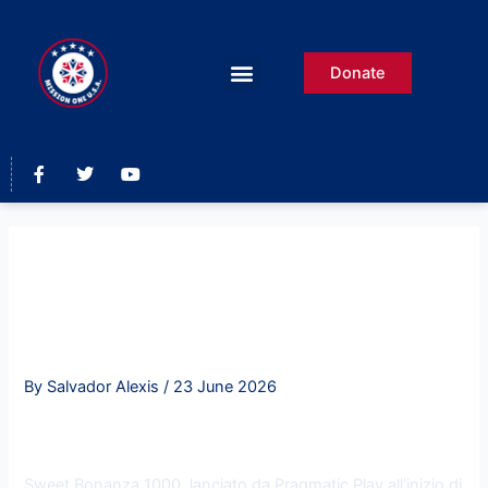
Skip
Post
to
navigation
Menu
content
Donate
OUR PASSION
OUR MISSION
F
T
Y
a
w
o
c
i
u
e
t
t
b
t
u
o
e
b
Sweet Bonanza 1000 –
o
r
e
k
Avventura di Slot Candy ad
-
f
Alta Velocità
By
Salvador Alexis
/
23 June 2026
1. Panoramica Rapida
Sweet Bonanza 1000, lanciato da Pragmatic Play all’inizio di