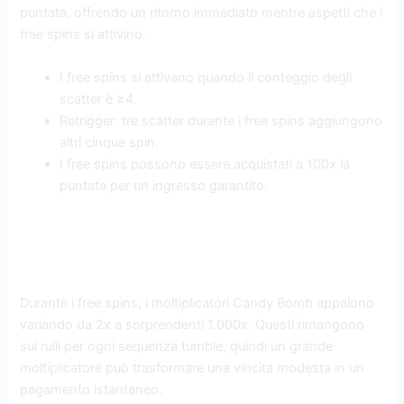
puntata, offrendo un ritorno immediato mentre aspetti che i
free spins si attivino.
I free spins si attivano quando il conteggio degli
scatter è ≥4.
Retrigger: tre scatter durante i free spins aggiungono
altri cinque spin.
I free spins possono essere acquistati a 100x la
puntata per un ingresso garantito.
5. Moltiplicatori & Grandi Vincite
– Emozioni Immediati
Durante i free spins, i moltiplicatori Candy Bomb appaiono
variando da 2x a sorprendenti 1.000x. Questi rimangono
sui rulli per ogni sequenza tumble, quindi un grande
moltiplicatore può trasformare una vincita modesta in un
pagamento istantaneo.