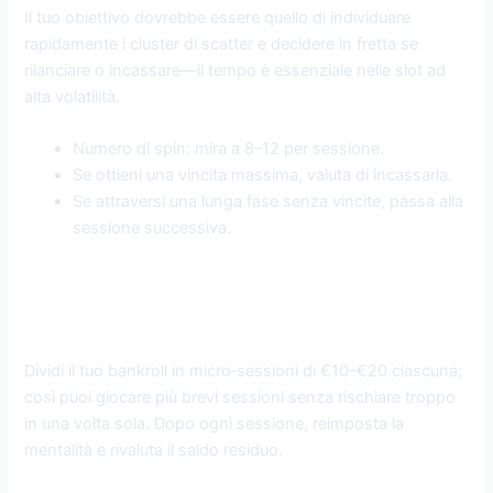
Il tuo obiettivo dovrebbe essere quello di individuare
rapidamente i cluster di scatter e decidere in fretta se
rilanciare o incassare—il tempo è essenziale nelle slot ad
alta volatilità.
Numero di spin: mira a 8–12 per sessione.
Se ottieni una vincita massima, valuta di incassarla.
Se attraversi una lunga fase senza vincite, passa alla
sessione successiva.
8. Gestione del Rischio &
Suddivisione del Bankroll
Dividi il tuo bankroll in micro‑sessioni di €10–€20 ciascuna;
così puoi giocare più brevi sessioni senza rischiare troppo
in una volta sola. Dopo ogni sessione, reimposta la
mentalità e rivaluta il saldo residuo.