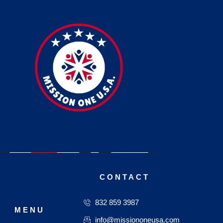
CONTACT
832 859 3987
MENU
info@missiononeusa.com