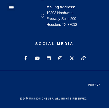
Menu
Mailing Address:
10303 Northwest
Our Passion
Our Mission
Freeway Suite 200
Houston, TX 77092
SOCIAL MEDIA
F
Y
L
I
X
L
a
o
i
n
-
i
c
u
n
s
t
n
e
t
k
t
w
k
b
u
e
a
i
o
b
d
g
t
o
e
i
r
t
k
n
a
e
PRIVACY
-
m
r
f
2024© MISSION ONE USA. ALL RIGHTS RESERVED.