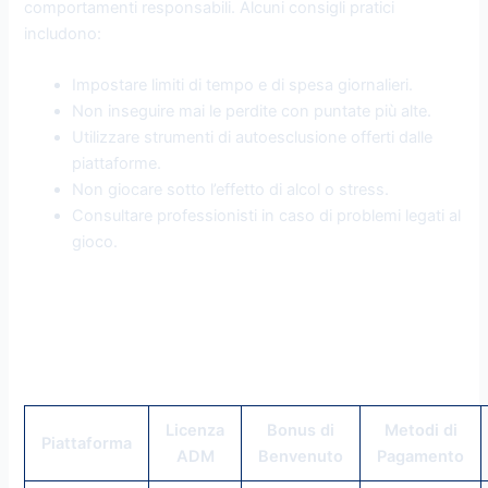
comportamenti responsabili. Alcuni consigli pratici
includono:
Impostare limiti di tempo e di spesa giornalieri.
Non inseguire mai le perdite con puntate più alte.
Utilizzare strumenti di autoesclusione offerti dalle
piattaforme.
Non giocare sotto l’effetto di alcol o stress.
Consultare professionisti in caso di problemi legati al
gioco.
Tabella Comparativa delle
Migliori Piattaforme di
Scommesse in Italia
Licenza
Bonus di
Metodi di
Piattaforma
ADM
Benvenuto
Pagamento