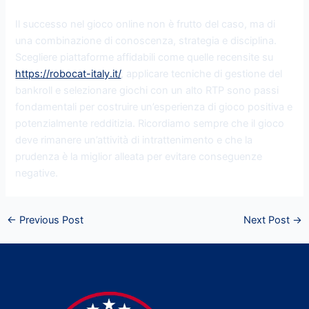
Il successo nel gioco online non è frutto del caso, ma di
una combinazione di conoscenza, strategia e disciplina.
Scegliere piattaforme affidabili come quelle recensite su
https://robocat-italy.it/
, applicare tecniche di gestione del
bankroll e selezionare giochi con un alto RTP sono passi
fondamentali per costruire un’esperienza di gioco positiva e
potenzialmente redditizia. Ricordiamo sempre che il gioco
deve rimanere un’attività di intrattenimento e che la
prudenza è la miglior alleata per evitare conseguenze
negative.
←
Previous Post
Next Post
→