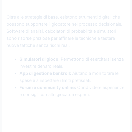
Ottimizzare il Gioco
Oltre alle strategie di base, esistono strumenti digitali che
possono supportare il giocatore nel processo decisionale.
Software di analisi, calcolatori di probabilità e simulatori
sono risorse preziose per affinare le tecniche e testare
nuove tattiche senza rischi reali.
Simulatori di gioco:
Permettono di esercitarsi senza
investire denaro reale.
App di gestione bankroll:
Aiutano a monitorare le
spese e a rispettare i limiti prefissati.
Forum e community online:
Condividere esperienze
e consigli con altri giocatori esperti.
Conclusioni: Un Gioco
Consapevole per Vincite
Durature