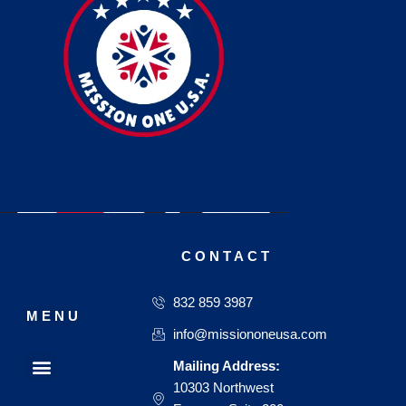
CONTACT
832 859 3987
MENU
info@missiononeusa.com
Menu
Mailing Address:
10303 Northwest
Our Passion
Our Mission