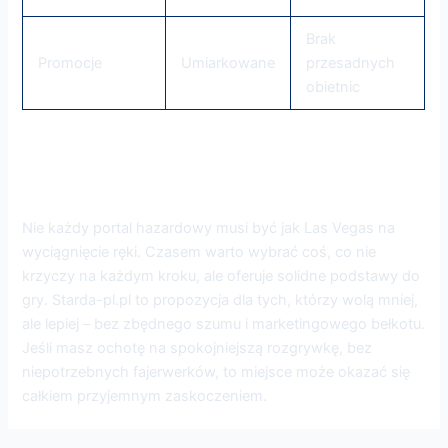
Brak
Promocje
Umiarkowane
przesadnych
obietnic
Podsumowanie – czy Starda-pl.pl
to strzał w dziesiątkę?
Nie każdy portal hazardowy musi być jak Las Vegas na
wyciągnięcie ręki. Czasem warto wybrać coś, co nie
krzyczy na każdym kroku, ale oferuje solidne podstawy do
gry. Starda-pl.pl to propozycja dla tych, którzy wolą mniej,
ale lepiej – bez zbędnego szumu i marketingowego bełkotu.
Jeśli masz ochotę na spokojniejszą rozgrywkę, bez
niepotrzebnych fajerwerków, to miejsce może okazać się
całkiem przyjemnym zaskoczeniem.