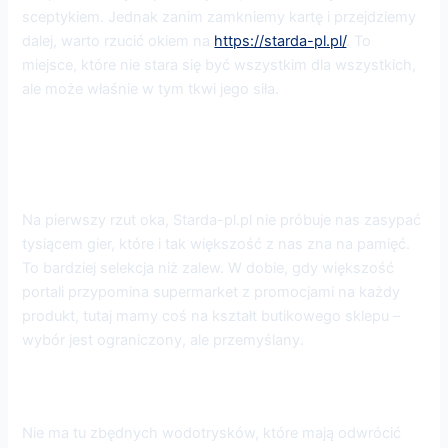
sceptykiem. Jednak zanim zamkniemy kartę i przejdziemy
dalej, warto rzucić okiem na
https://starda-pl.pl/
. To
miejsce, które nie stara się być wszystkim dla wszystkich,
ale może właśnie w tym tkwi jego siła.
Co wyróżnia Starda-pl.pl na tle
innych?
Na pierwszy rzut oka, Starda-pl.pl nie próbuje nas zasypać
tysiącem gier, które i tak większość z nas zna na pamięć.
To bardziej selekcja niż zalew. W dobie, gdy większość
portali przypomina supermarket z promocjami na każdy
produkt, tutaj mamy coś na kształt butikowego sklepu –
wybór jest ograniczony, ale przemyślany.
Przejrzystość i prostota
Nie ma tu zbędnych wodotrysków, które mają odwrócić