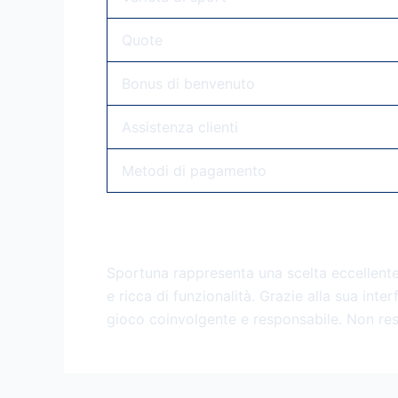
Quote
Bonus di benvenuto
Assistenza clienti
Metodi di pagamento
Conclusioni
Sportuna rappresenta una scelta eccellente
e ricca di funzionalità. Grazie alla sua int
gioco coinvolgente e responsabile. Non res