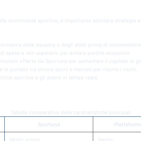
 per Vincere con Sportuna
lle scommesse sportive, è importante adottare strategie ef
formance delle squadre o degli atleti prima di scommettere
di spesa e non superarlo per evitare perdite eccessive.
mozioni offerte da Sportuna per aumentare il capitale di gi
a le puntate tra diversi sport e mercati per ridurre i rischi.
tizie sportive e gli eventi in tempo reale.
na e Altre Piattaforme di S
Tabella comparativa delle caratteristiche principali
Sportuna
Piattaform
Molto ampia
Media