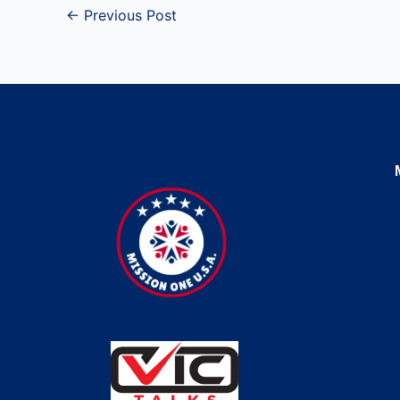
←
Previous Post