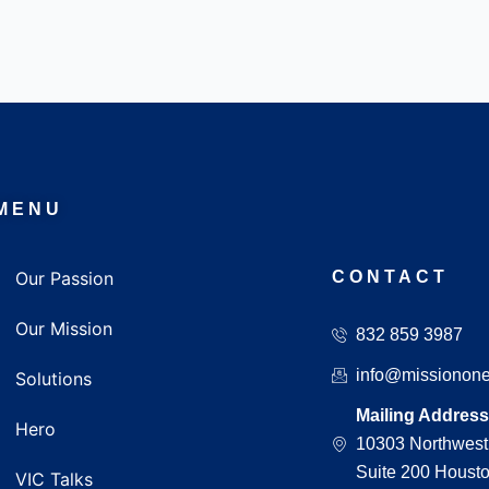
MENU
Our Passion
CONTACT
Our Mission
832 859 3987
info@missionon
Solutions
Mailing Address
Hero
10303 Northwes
Suite 200 Houst
VIC Talks