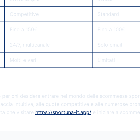
Competitive
Standard
Fino a 150€
Fino a 100€
24/7, multicanale
Solo email
Molti e vari
Limitati
 per chi desidera entrare nel mondo delle scommesse sporti
erfaccia intuitiva, alle quote competitive e alle numerose pro
ta che visitare
https://sportuna-it.app/
e iniziare a scomme