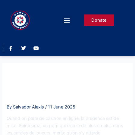
Skip
Post
to
navigation
Menu
content
Donate
OUR PASSION
OUR MISSION
F
T
Y
a
w
o
c
i
u
e
t
t
b
t
u
o
e
b
Spinmama : Une Analyse
o
r
e
k
Approfondie du Site de Jeux
-
f
en Ligne
By
Salvador Alexis
/
11 June 2025
Quand on parle de casinos en ligne, la prudence est de
mise. Spinmama, un nom qui circule de plus en plus dans
les cercles de joueurs, mérite qu’on s’y attarde