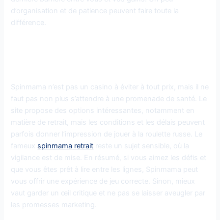
d’organisation et de patience peuvent faire toute la
différence.
Conclusion : Spinmama, un
Casino à Aborder avec Prudence
Spinmama n’est pas un casino à éviter à tout prix, mais il ne
faut pas non plus s’attendre à une promenade de santé. Le
site propose des options intéressantes, notamment en
matière de retrait, mais les conditions et les délais peuvent
parfois donner l’impression de jouer à la roulette russe. Le
fameux
spinmama retrait
reste un sujet sensible, où la
vigilance est de mise. En résumé, si vous aimez les défis et
que vous êtes prêt à lire entre les lignes, Spinmama peut
vous offrir une expérience de jeu correcte. Sinon, mieux
vaut garder un œil critique et ne pas se laisser aveugler par
les promesses marketing.