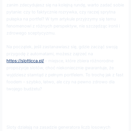
zanim zdecydujesz się na kolejną rundę, warto zadać sobie
pytanie: czy to faktycznie rozrywka, czy raczej sprytna
pułapka na portfel? W tym artykule przyjrzymy się temu
fenomenowi z różnych perspektyw, nie szczędząc ironii i
zdrowego sceptycyzmu.
Na początek, jeśli zastanawiasz się, gdzie zacząć swoją
przygodę z automatami, możesz zajrzeć na
https://slotticca.pl/
– miejsce, które zbiera różnorodne
propozycje slotów, choć niekoniecznie gwarantuje, że
wyjdziesz stamtąd z pełnym portfelem. To trochę jak z fast
foodem – szybko, łatwo, ale czy na pewno zdrowo dla
twojego budżetu?
Mechanika slotów – magia liczb
czy zwykły przypadek?
Sloty działają na zasadzie generatora liczb losowych