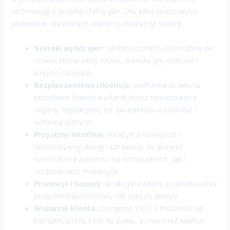
technologii z bogatą ofertą gier. Oto kilka kluczowych
powodów, dla których warto rozważyć tę stronę:
Szeroki wybór gier:
od klasycznych automatów po
nowoczesne sloty wideo, a także gry stołowe i
kasyno na żywo.
Bezpieczeństwo i licencje:
platforma działa na
podstawie licencji wydanej przez renomowane
organy regulacyjne, co gwarantuje uczciwość i
ochronę danych.
Przyjazny interfejs:
intuicyjna nawigacja i
responsywny design sprawiają, że gra jest
komfortowa zarówno na komputerach, jak i
urządzeniach mobilnych.
Promocje i bonusy:
atrakcyjne oferty powitalne oraz
program lojalnościowy dla stałych graczy.
Wsparcie klienta:
dostępne 24/7, z możliwością
kontaktu przez czat na żywo, e-mail oraz telefon.