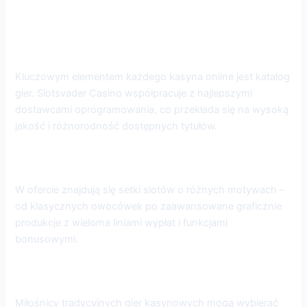
Oferta gier – co znajdziemy w
Slotsvader Casino?
Kluczowym elementem każdego kasyna online jest katalog
gier. Slotsvader Casino współpracuje z najlepszymi
dostawcami oprogramowania, co przekłada się na wysoką
jakość i różnorodność dostępnych tytułów.
Automaty slotowe
W ofercie znajdują się setki slotów o różnych motywach –
od klasycznych owocówek po zaawansowane graficznie
produkcje z wieloma liniami wypłat i funkcjami
bonusowymi.
Gry stołowe
Miłośnicy tradycyjnych gier kasynowych mogą wybierać