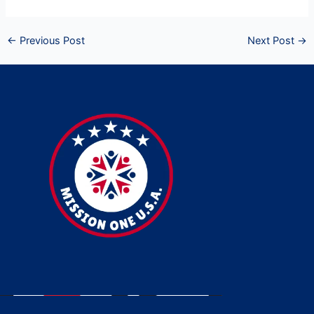
←
Previous Post
Next Post
→