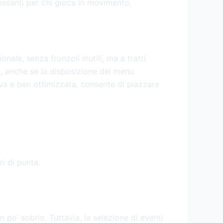
ressanti per chi gioca in movimento.
e
ale, senza fronzoli inutili, ma a tratti
e, anche se la disposizione dei menu
iva e ben ottimizzata, consente di piazzare
i di punta.
ne
po’ sobrio. Tuttavia, la selezione di eventi