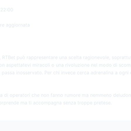
e 22:00
re aggiornata
ale la Pena?
a, RTBet può rappresentare una scelta ragionevole, soprattu
 Non aspettatevi miracoli o una rivoluzione nel modo di sco
 passa inosservato. Per chi invece cerca adrenalina a ogni c
fascia di operatori che non fanno rumore ma nemmeno deludo
sorprende ma ti accompagna senza troppe pretese.