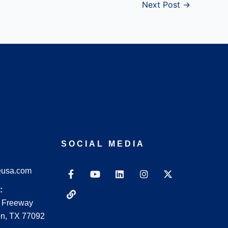
Next Post
→
SOCIAL MEDIA
F
L
Y
L
I
X
eusa.com
a
i
o
i
n
-
c
n
u
n
s
t
:
e
k
t
k
t
w
t Freeway
b
u
e
a
i
o
b
d
g
t
on, TX 77092
o
e
i
r
t