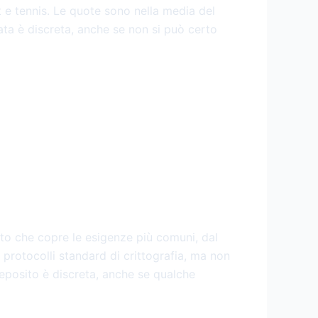
t e tennis. Le quote sono nella media del
ata è discreta, anche se non si può certo
Trasparenza
to che copre le esigenze più comuni, dal
 protocolli standard di crittografia, ma non
deposito è discreta, anche se qualche