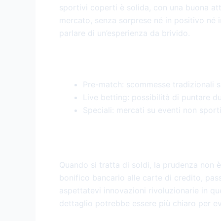
sportivi coperti è solida, con una buona att
mercato, senza sorprese né in positivo né i
parlare di un’esperienza da brivido.
Tipologie di Scommesse Di
Pre-match: scommesse tradizionali su
Live betting: possibilità di puntare d
Speciali: mercati su eventi non sport
Metodi di Pagamento 
Quando si tratta di soldi, la prudenza non
bonifico bancario alle carte di credito, pas
aspettatevi innovazioni rivoluzionarie in q
dettaglio potrebbe essere più chiaro per ev