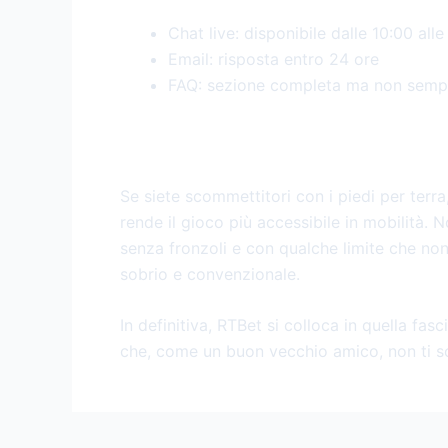
Chat live: disponibile dalle 10:00 all
Email: risposta entro 24 ore
FAQ: sezione completa ma non semp
Conclusioni: RTBet V
Se siete scommettitori con i piedi per terr
rende il gioco più accessibile in mobilità.
senza fronzoli e con qualche limite che non
sobrio e convenzionale.
In definitiva, RTBet si colloca in quella 
che, come un buon vecchio amico, non ti 