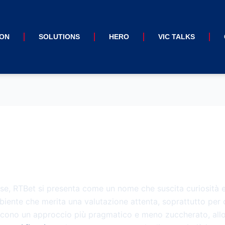
ION
SOLUTIONS
HERO
VIC TALKS
profondita del Portale di Sc
e, RTBet si presenta come un nome che suscita curiosità e 
iente che merita una valutazione attenta, soprattutto per c
riscono un approccio più pragmatico e meno zuccherato, all