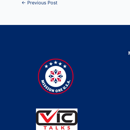
←
Previous Post