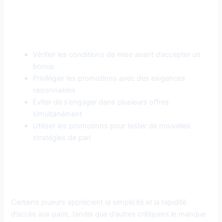
Conseils pour profiter des promotions
sans se faire avoir
Vérifier les conditions de mise avant d’accepter un
bonus
Privilégier les promotions avec des exigences
raisonnables
Éviter de s’engager dans plusieurs offres
simultanément
Utiliser les promotions pour tester de nouvelles
stratégies de pari
Une expérience utilisateur qui
divise
Certains joueurs apprécient la simplicité et la rapidité
d’accès aux paris, tandis que d’autres critiquent le manque