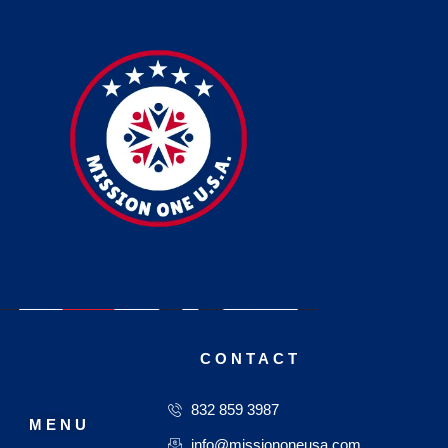
CONTACT
832 859 3987
MENU
info@missiononeusa.com