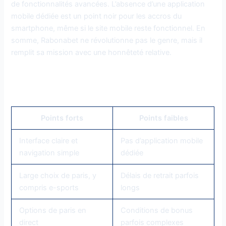
de fonctionnalités avancées. L’absence d’une application
mobile dédiée est un point noir pour les accros du
smartphone, même si le site mobile reste fonctionnel. En
somme, Rabonabet ne révolutionne pas le genre, mais il
remplit sa mission avec une honnêteté relative.
Points forts et points faibles de
Rabonabet
Points forts
Points faibles
Interface claire et
Pas d’application mobile
navigation simple
dédiée
Large choix de paris, y
Délais de retrait parfois
compris e-sports
longs
Options de paris en
Conditions de bonus
direct
parfois complexes