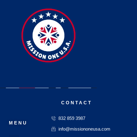
CONTACT
832 859 3987
MENU
info@missiononeusa.com