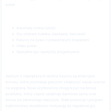
poker.
Popularne kategorie gier:
Automaty online (sloty)
Gry stołowe (ruletka, blackjack, baccarat)
Kasyno na żywo z prawdziwymi krupierami
Video poker
Specjalne gry i jackpoty progresywne
Bonusy i promocje w Oscar Spin
Jednym z największych atutów kasyna są atrakcyjne
bonusy, które pozwalają graczom zwiększyć swoje szanse
na wygraną. Nowi użytkownicy mogą liczyć na bonus
powitalny, który często obejmuje darmowe spiny oraz
bonus od pierwszego depozytu. Stałe promocje i program
lojalnościowy dodatkowo motywują do regularnej gry.