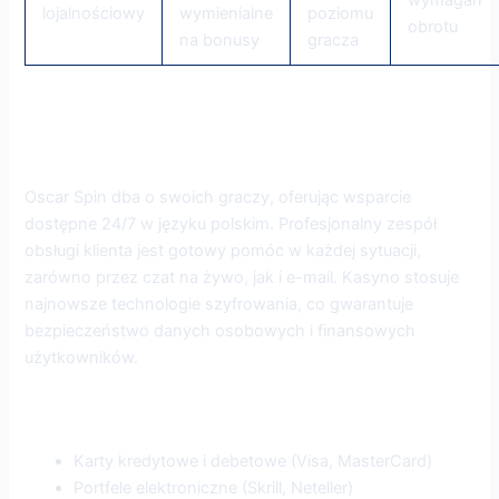
lojalnościowy
wymienialne
poziomu
obrotu
na bonusy
gracza
Obsługa klienta i
bezpieczeństwo
Oscar Spin dba o swoich graczy, oferując wsparcie
dostępne 24/7 w języku polskim. Profesjonalny zespół
obsługi klienta jest gotowy pomóc w każdej sytuacji,
zarówno przez czat na żywo, jak i e-mail. Kasyno stosuje
najnowsze technologie szyfrowania, co gwarantuje
bezpieczeństwo danych osobowych i finansowych
użytkowników.
Metody płatności dostępne w Oscar Spin
Karty kredytowe i debetowe (Visa, MasterCard)
Portfele elektroniczne (Skrill, Neteller)