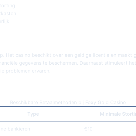
torting
kkasten
lijk
wbaarheid
op. Het casino beschikt over een geldige licentie en maakt
inanciële gegevens te beschermen. Daarnaast stimuleert he
 die problemen ervaren.
Beschikbare Betaalmethoden bij Foxy Gold Casino
Type
Minimale Stort
ine bankieren
€10