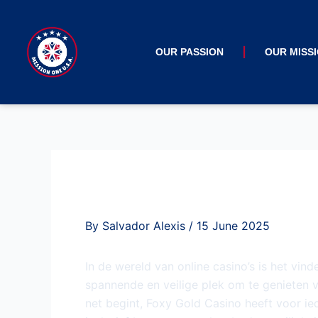
Skip
Post
to
navigation
content
OUR PASSION
OUR MISS
Ontdek Foxy Gold Cas
By
Salvador Alexis
/
15 June 2025
In de wereld van online casino’s is het vi
spannende en veilige plek om te genieten v
net begint, Foxy Gold Casino heeft voor ied