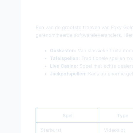
Spelaanbod bij Foxy 
Een van de grootste troeven van Foxy Gold
gerenommeerde softwareleveranciers. Hiero
Gokkasten:
Van klassieke fruitauto
Tafelspellen:
Traditionele spellen zoa
Live Casino:
Speel met echte dealers
Jackpotspellen:
Kans op enorme geld
Populaire Spellen bij Foxy
Spel
Type
Starburst
Videoslot