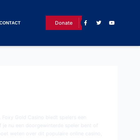
F
T
Y
Donate
CONTACT
a
w
o
c
i
u
e
t
t
b
t
u
o
e
b
o
r
e
k
-
f
Online Spelplezier
. Foxy Gold Casino biedt spelers een
f je nu een doorgewinterde speler bent of
moet weten over dit populaire online casino,