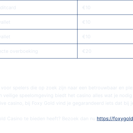
ditcard
€10
allet
€10
allet
€10
ecte overboeking
€20
old Casino de Juiste Keuze?
voor spelers die op zoek zijn naar een betrouwbaar en plez
 veilige speelomgeving biedt het casino alles wat je nodig
ive casino, bij Foxy Gold vind je gegarandeerd iets dat bij j
Gold Casino te bieden heeft? Bezoek dan nu
https://foxygold