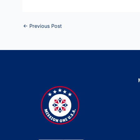
←
Previous Post