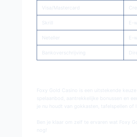
Visa/Mastercard
Cre
Skrill
E-w
Neteller
E-w
Bankoverschrijving
Dir
Conclusie: Is Foxy G
Foxy Gold Casino is een uitstekende keuze 
spelaanbod, aantrekkelijke bonussen en een
je nu houdt van gokkasten, tafelspellen of l
Ben je klaar om zelf te ervaren wat Foxy 
nog!