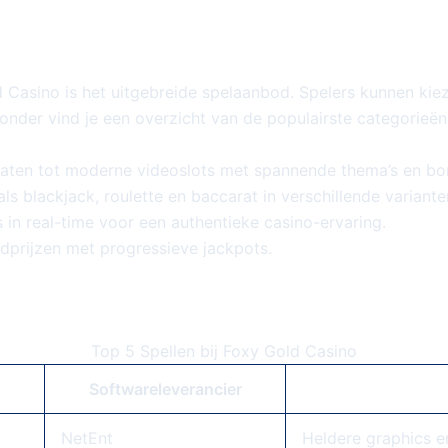
Gold Casino
 Casino is het uitgebreide spelaanbod. Spelers kunnen kie
nder vind je een overzicht van de populairste categorieën
maten tot moderne videoslots met spannende thema’s en bo
ls blackjack, roulette en baccarat in verschillende variante
 in real-time voor een authentieke casino-ervaring.
prijzen met progressieve jackpots.
 Gold Casino
Top 5 Spellen bij Foxy Gold Casino
Softwareleverancier
NetEnt
Heldere graphics 