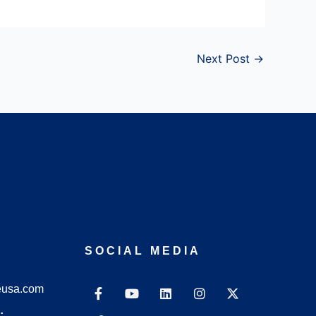
Next Post
→
SOCIAL MEDIA
F
L
Y
L
I
X
eusa.com
a
i
o
i
n
-
c
n
u
n
s
t
: