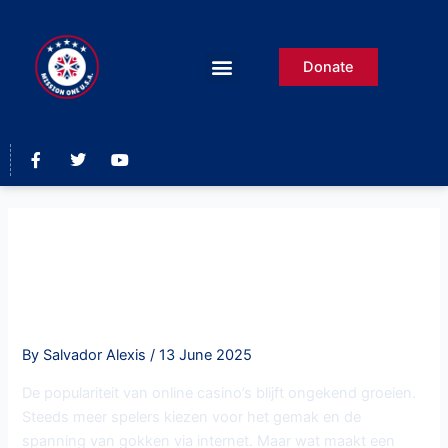
Skip
Post
to
navigation
Menu
content
Donate
OUR PASSION
OUR MISSION
F
T
Y
a
w
o
c
i
u
e
t
t
b
t
u
o
e
b
Ontdek de Wereld van
o
r
e
k
Online Casino’s: Een
-
f
Diepgaande Analyse
By
Salvador Alexis
/
13 June 2025
De populariteit van online casino’s blijft ongekend groeien.
Steeds meer spelers kiezen voor het gemak en de
spanning van gokken via internet. Maar wat maakt een