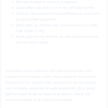
Stel een budget in en houd je daaraan.
Speel alleen bij casino’s met een officiële licentie.
Gebruik betrouwbare betaalmethoden en bescherm
je persoonlijke gegevens.
Wees alert op tekenen van gokverslaving en zoek
hulp indien nodig.
Maak gebruik van limieten en zelfuitsluitingsopties
die het casino biedt.
Conclusie: De Toekomst van Online
Casino’s
De online casino-industrie blijft zich ontwikkelen met
nieuwe technologieën zoals virtual reality en blockchain.
Spelers kunnen steeds meer verwachten op het gebied
van innovatie, veiligheid en gebruiksgemak. Door goed
geïnformeerd te zijn en bewust te kiezen, haal je het
maximale plezier uit je online gokervaring.