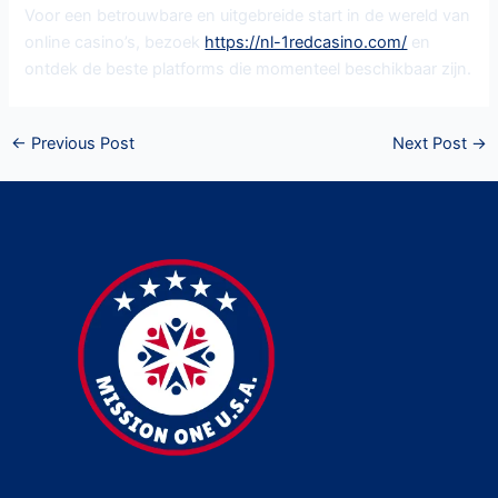
Voor een betrouwbare en uitgebreide start in de wereld van
online casino’s, bezoek
https://nl-1redcasino.com/
en
ontdek de beste platforms die momenteel beschikbaar zijn.
←
Previous Post
Next Post
→