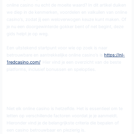
online casino nu echt de moeite waard? In dit artikel duiken
we diep in de kenmerken, voordelen en valkuilen van online
casino’s, zodat jij een weloverwogen keuze kunt maken. Of
je nu een doorgewinterde gokker bent of net begint, deze
gids helpt je op weg.
Een uitstekend startpunt voor wie op zoek is naar
betrouwbare en aantrekkelijke online casino’s is
https://nl-
1redcasino.com/
. Hier vind je een overzicht van de beste
platforms, inclusief bonussen en spelopties.
Belangrijke Criteria voor het
Kiezen van een Online Casino
Niet elk online casino is hetzelfde. Het is essentieel om te
letten op verschillende factoren voordat je je aanmeldt.
Hieronder vind je de belangrijkste criteria die bepalen of
een casino betrouwbaar en plezierig is.