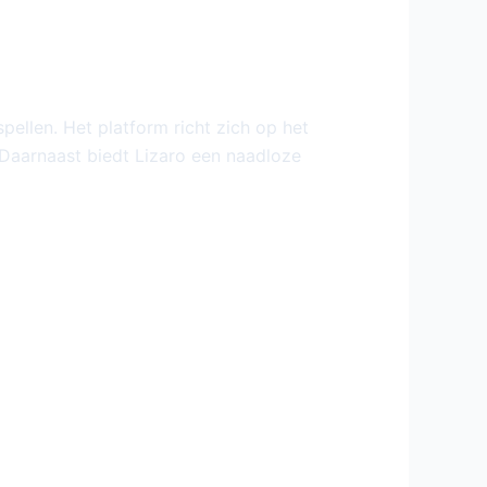
ellen. Het platform richt zich op het
 Daarnaast biedt Lizaro een naadloze