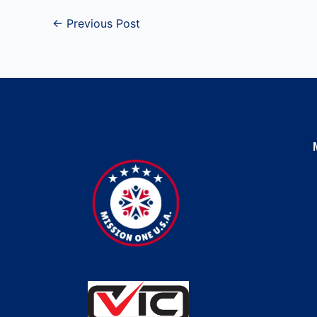
←
Previous Post