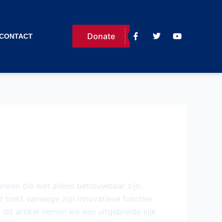
F
T
Y
Donate
CONTACT
a
w
o
c
i
u
e
t
t
b
t
u
o
e
b
o
r
e
k
-
f
Analyse
den die niet alleen betrouwbaar zijn,
 trekt vanwege zijn innovatieve functies
dit artikel nemen we een uitgebreide kijk