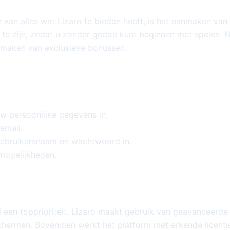
 van alles wat Lizaro te bieden heeft, is het aanmaken va
e zijn, zodat u zonder gedoe kunt beginnen met spelen. Na
kmaken van exclusieve bonussen.
 en In te Loggen
uw persoonlijke gegevens in.
email.
gebruikersnaam en wachtwoord in.
mogelijkheden.
baarheid bij Lizaro
id een topprioriteit. Lizaro maakt gebruik van geavanceer
schermen. Bovendien werkt het platform met erkende licenti