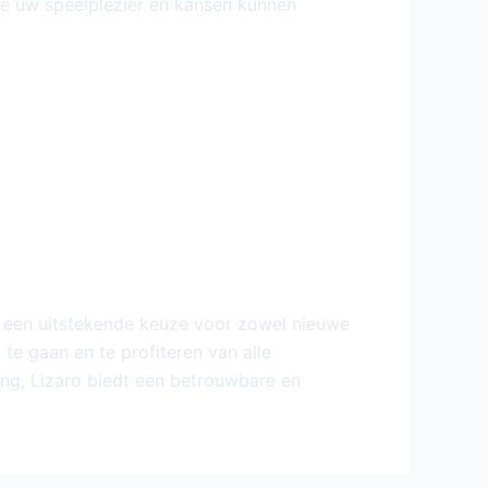
die uw speelplezier en kansen kunnen
aro een uitstekende keuze voor zowel nieuwe
te gaan en te profiteren van alle
ing, Lizaro biedt een betrouwbare en