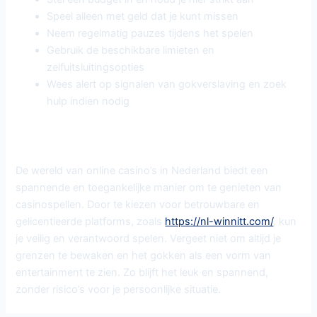
Speel alleen met geld dat je kunt missen
Neem regelmatig pauzes tijdens het spelen
Gebruik de beschikbare limieten en
zelfuitsluitingsopties
Wees alert op signalen van gokverslaving en zoek
hulp indien nodig
Conclusie
De wereld van online casino’s in Nederland biedt een
spannende en toegankelijke manier om te genieten van
casinospellen. Door te kiezen voor betrouwbare en
gelicentieerde platforms, zoals
https://nl-winnitt.com/
, kun
je veilig en verantwoord spelen. Vergeet niet om altijd je
grenzen te bewaken en het gokken als een vorm van
entertainment te zien. Zo blijft het leuk en spannend,
zonder risico’s voor je persoonlijke situatie.