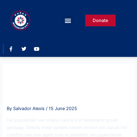
Skip
Post
to
navigation
Menu
content
Donate
OUR PASSION
OUR MISSION
F
T
Y
a
w
o
c
i
u
e
t
t
b
t
u
o
e
b
Ontdek de Spannende
o
r
e
k
Wereld van Online Casino’s
-
f
in Nederland
By
Salvador Alexis
/
15 June 2025
De populariteit van online casino’s in Nederland groeit
gestaag. Steeds meer spelers kiezen ervoor om vanuit het
comfort van hun eigen huis te genieten van spannende