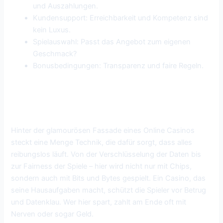
und Auszahlungen.
Kundensupport: Erreichbarkeit und Kompetenz sind
kein Luxus.
Spielauswahl: Passt das Angebot zum eigenen
Geschmack?
Bonusbedingungen: Transparenz und faire Regeln.
Technik und Sicherheit: Mehr als
nur ein hübsches Interface
Hinter der glamourösen Fassade eines Online Casinos
steckt eine Menge Technik, die dafür sorgt, dass alles
reibungslos läuft. Von der Verschlüsselung der Daten bis
zur Fairness der Spiele – hier wird nicht nur mit Chips,
sondern auch mit Bits und Bytes gespielt. Ein Casino, das
seine Hausaufgaben macht, schützt die Spieler vor Betrug
und Datenklau. Wer hier spart, zahlt am Ende oft mit
Nerven oder sogar Geld.