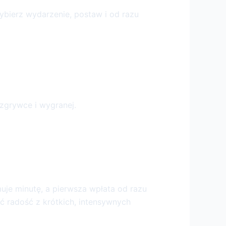
ybierz wydarzenie, postaw i od razu
zgrywce i wygranej.
uje minutę, a pierwsza wpłata od razu
ć radość z krótkich, intensywnych