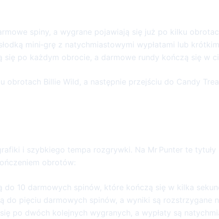
rmowe spiny, a wygrane pojawiają się już po kilku obrotac
 słodką mini‑grę z natychmiastowymi wypłatami lub krótkimi
ą się po każdym obrocie, a darmowe rundy kończą się w ci
u obrotach Billie Wild, a następnie przejściu do Candy T
rafiki i szybkiego tempa rozgrywki. Na Mr Punter te tytuły
kończeniem obrotów:
ją do 10 darmowych spinów, które kończą się w kilka sekun
ją do pięciu darmowych spinów, a wyniki są rozstrzygane 
 się po dwóch kolejnych wygranych, a wypłaty są natychm