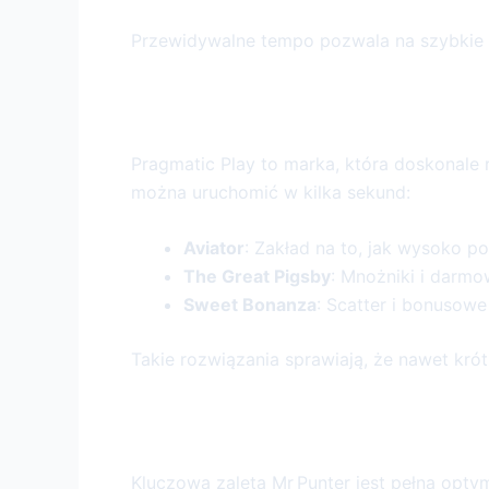
Przewidywalne tempo pozwala na szybkie us
Pragmatic Play – szyb
Pragmatic Play to marka, która doskonale r
można uruchomić w kilka sekund:
Aviator
: Zakład na to, jak wysoko po
The Great Pigsby
: Mnożniki i darmo
Sweet Bonanza
: Scatter i bonusowe
Takie rozwiązania sprawiają, że nawet kró
Mobilność i szybkoś
Kluczową zaletą Mr Punter jest pełna opty