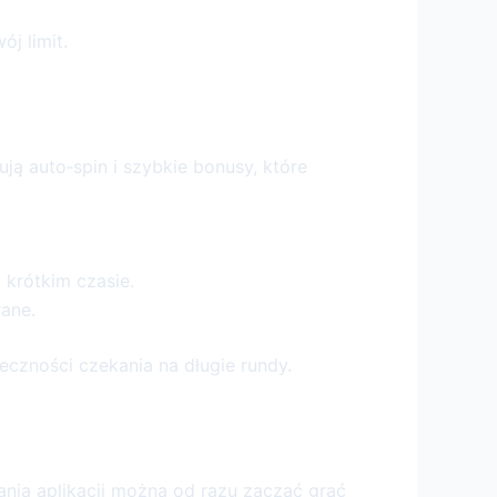
j limit.
ją auto‑spin i szybkie bonusy, które
 krótkim czasie.
rane.
eczności czekania na długie rundy.
ania aplikacji można od razu zacząć grać