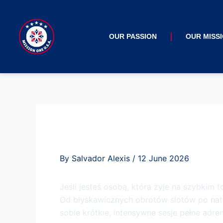
Skip
Post
to
navigation
content
OUR PASSION
OUR MISS
Mr Punter Casino: Qui
By
Salvador Alexis
/
12 June 2026
Jeśli jesteś osobą, która żyje na szybkim
Od błyskawicznych obrotów slotów po nat
sobie krótkie, intensywne sesje pełne adren