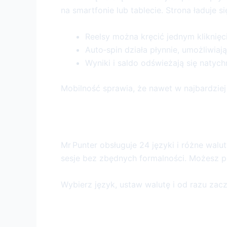
na smartfonie lub tablecie. Strona ładuje si
Reelsy można kręcić jednym kliknięc
Auto‑spin działa płynnie, umożliwiaj
Wyniki i saldo odświeżają się natyc
Mobilność sprawia, że nawet w najbardzie
Języki i waluty dla 
Mr Punter obsługuje 24 języki i różne walu
sesje bez zbędnych formalności. Możesz p
Wybierz język, ustaw walutę i od razu zac
Szybkie zakłady spo