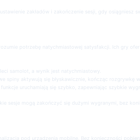
tawienie zakładów i zakończenie sesji, gdy osiągniesz swó
kie trafienia
ozumie potrzebę natychmiastowej satysfakcji. Ich gry oferu
leci samolot, a wynik jest natychmiastowy.
we spiny aktywują się błyskawicznie, kończąc rozgrywkę w
 funkcje uruchamiają się szybko, zapewniając szybkie wyg
tkie sesje mogą zakończyć się dużymi wygranymi, bez koni
ć
malizacja pod urządzenia mobilne. Bez konieczności pobier