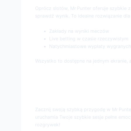
Oprócz slotów, Mr Punter oferuje szybkie 
sprawdź wynik. To idealne rozwiązanie dla
Zakłady na wyniki meczów
Live betting w czasie rzeczywistym
Natychmiastowe wypłaty wygranych
Wszystko to dostępne na jednym ekranie, a
Podsumowanie: zaczni
Get 100% to Your Deposit!
Zacznij swoją szybką przygodę w Mr Punter
uruchamia Twoje szybkie sesje pełne emocj
rozgrywek!