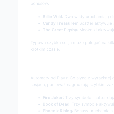
bonusów.
Billie Wild
: Dwa wildy uruchamiają da
Candy Treasures
: Scatter aktywuje
The Great Pigsby
: Mnożniki aktywuj
Typowa szybka sesja może polegać na kilk
krótkim czasie.
Przewaga Play’n Go
Automaty od Play’n Go słyną z wyrazistej g
sesjach, ponieważ nagradzają szybkim za
Fire Joker
: Trzy symbole scatter da
Book of Dead
: Trzy symbole aktywu
Phoenix Rising
: Bonusy uruchamiają