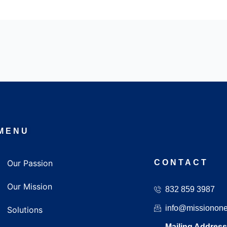
MENU
Our Passion
CONTACT
Our Mission
832 859 3987
info@missionon
Solutions
Mailing Address