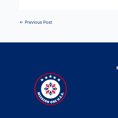
←
Previous Post