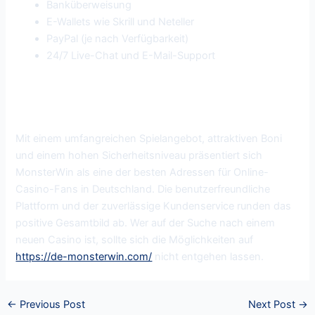
Banküberweisung
E-Wallets wie Skrill und Neteller
PayPal (je nach Verfügbarkeit)
24/7 Live-Chat und E-Mail-Support
Fazit: MonsterWin als starke Option im
Online-Casino-Markt
Mit einem umfangreichen Spielangebot, attraktiven Boni
und einem hohen Sicherheitsniveau präsentiert sich
MonsterWin als eine der besten Adressen für Online-
Casino-Fans in Deutschland. Die benutzerfreundliche
Plattform und der zuverlässige Kundenservice runden das
positive Gesamtbild ab. Wer auf der Suche nach einem
neuen Casino ist, sollte sich die Möglichkeiten auf
https://de-monsterwin.com/
nicht entgehen lassen.
←
Previous Post
Next Post
→