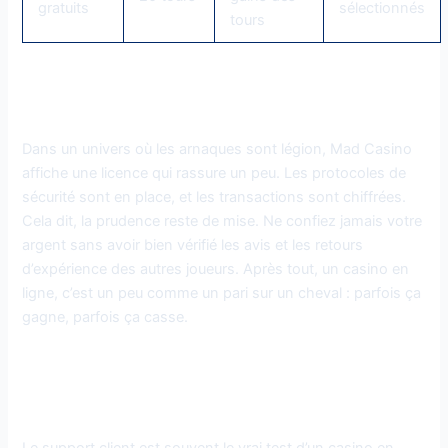
gratuits
sélectionnés
tours
La sécurité et la fiabilité ne sont pas un
luxe
Dans un univers où les arnaques sont légion, Mad Casino
affiche une licence qui rassure un peu. Les protocoles de
sécurité sont en place, et les transactions sont chiffrées.
Cela dit, la prudence reste de mise. Ne confiez jamais votre
argent sans avoir bien vérifié les avis et les retours
d’expérience des autres joueurs. Après tout, un casino en
ligne, c’est un peu comme un pari sur un cheval : parfois ça
gagne, parfois ça casse.
Service client : entre patience et
persévérance