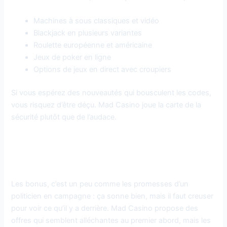
Machines à sous classiques et vidéo
Blackjack en plusieurs variantes
Roulette européenne et américaine
Jeux de poker en ligne
Options de jeux en direct avec croupiers
Si vous espérez des nouveautés qui bousculent les codes,
vous risquez d’être déçu. Mad Casino joue la carte de la
sécurité plutôt que de l’audace.
Bonus et promotions : un jeu de
dupes ?
Les bonus, c’est un peu comme les promesses d’un
politicien en campagne : ça sonne bien, mais il faut creuser
pour voir ce qu’il y a derrière. Mad Casino propose des
offres qui semblent alléchantes au premier abord, mais les