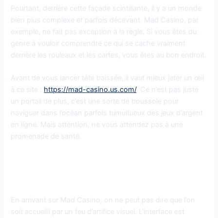
Pourtant, derrière cette façade scintillante, il y a un monde
bien plus complexe et parfois décevant. Mad Casino, par
exemple, ne fait pas exception à la règle. Si vous êtes du
genre à vouloir comprendre ce qui se cache vraiment
derrière les rouleaux et les cartes, vous êtes au bon endroit.
Avant de vous lancer tête baissée, il vaut mieux jeter un œil
à ce site :
https://mad-casino.us.com/
. Ce n’est pas juste
un portail de plus, c’est une sorte de boussole pour
naviguer dans l’océan parfois tumultueux des jeux d’argent
en ligne. Mais attention, ne vous attendez pas à une
promenade de santé.
Une interface qui ne fait pas
dans la dentelle
En arrivant sur Mad Casino, on ne peut pas dire que l’on
soit accueilli par un feu d’artifice visuel. L’interface est