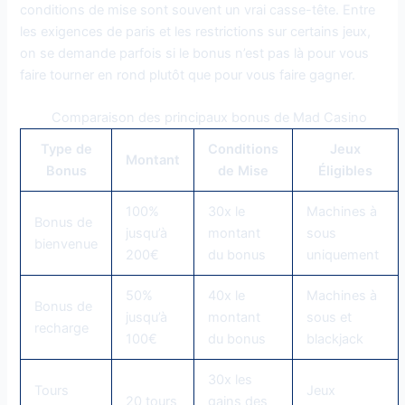
conditions de mise sont souvent un vrai casse-tête. Entre
les exigences de paris et les restrictions sur certains jeux,
on se demande parfois si le bonus n’est pas là pour vous
faire tourner en rond plutôt que pour vous faire gagner.
Comparaison des principaux bonus de Mad Casino
Type de
Conditions
Jeux
Montant
Bonus
de Mise
Éligibles
100%
30x le
Machines à
Bonus de
jusqu’à
montant
sous
bienvenue
200€
du bonus
uniquement
50%
40x le
Machines à
Bonus de
jusqu’à
montant
sous et
recharge
100€
du bonus
blackjack
30x les
Tours
Jeux
20 tours
gains des