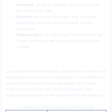
Blackjack :
un jeu de stratégie où le moindre faux
pas peut coûter cher.
Roulette :
le charme du hasard, mais la roulette
européenne est plus clémente que la version
américaine.
Poker en ligne :
un duel d’esprit, mais attention aux
joueurs professionnels qui ne vous feront pas de
cadeau.
Comment ne pas se faire avoir ?
La prudence est mère de sûreté, surtout dans un univers où
les apparences sont souvent trompeuses. Les plateformes
de jeu en ligne ne sont pas toutes égales, et certaines
jouent sur la confusion pour attirer les joueurs. Voici
quelques conseils pour éviter de tomber dans le panneau :
Conseils pour jouer en ligne en toute sécurité