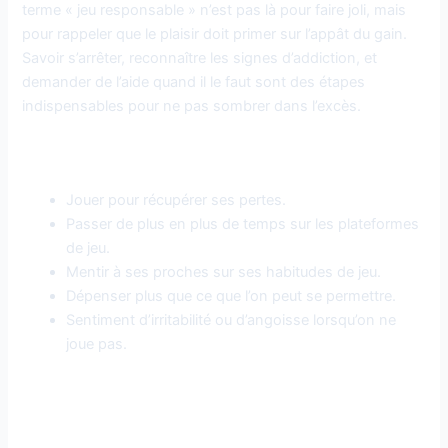
terme « jeu responsable » n’est pas là pour faire joli, mais
pour rappeler que le plaisir doit primer sur l’appât du gain.
Savoir s’arrêter, reconnaître les signes d’addiction, et
demander de l’aide quand il le faut sont des étapes
indispensables pour ne pas sombrer dans l’excès.
Quelques signes d’alerte à surveiller
Jouer pour récupérer ses pertes.
Passer de plus en plus de temps sur les plateformes
de jeu.
Mentir à ses proches sur ses habitudes de jeu.
Dépenser plus que ce que l’on peut se permettre.
Sentiment d’irritabilité ou d’angoisse lorsqu’on ne
joue pas.
En conclusion : entre fascination
et prudence