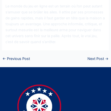
Le monde du jeu en ligne est un terrain où l’on peut autant
s’amuser que se brûler les ailes. Il attire par ses promesses
de gains rapides, mais il faut garder en tête que la maison a
toujours un avantage. Une approche informée, critique, et
surtout mesurée est la meilleure arme pour naviguer dans
cet univers sans finir sur la paille. Après tout, le vrai jeu,
c’est de savoir quand s’arrêter.
←
Previous Post
Next Post
→