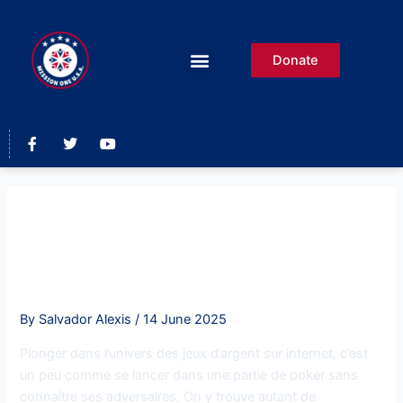
Skip
Post
to
navigation
Menu
content
Donate
OUR PASSION
OUR MISSION
F
T
Y
a
w
o
c
i
u
e
t
t
b
t
u
o
e
b
Les mystères du jeu en ligne
o
r
e
k
: entre passion et
-
f
scepticisme
By
Salvador Alexis
/
14 June 2025
Plonger dans l’univers des jeux d’argent sur internet, c’est
un peu comme se lancer dans une partie de poker sans
connaître ses adversaires. On y trouve autant de