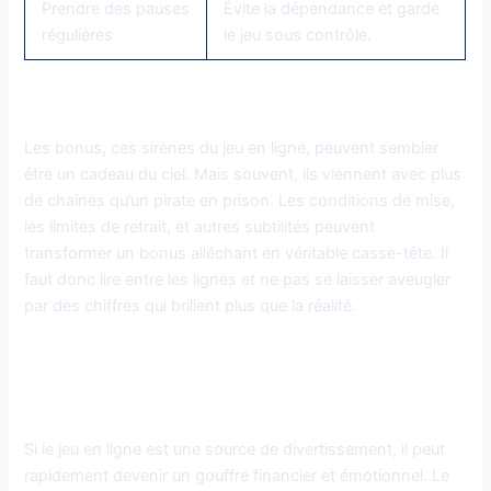
Prendre des pauses
Évite la dépendance et garde
régulières
le jeu sous contrôle.
Le rôle des bonus : cadeau ou piège ?
Les bonus, ces sirènes du jeu en ligne, peuvent sembler
être un cadeau du ciel. Mais souvent, ils viennent avec plus
de chaînes qu’un pirate en prison. Les conditions de mise,
les limites de retrait, et autres subtilités peuvent
transformer un bonus alléchant en véritable casse-tête. Il
faut donc lire entre les lignes et ne pas se laisser aveugler
par des chiffres qui brillent plus que la réalité.
Le jeu responsable : un concept à
ne pas prendre à la légère
Si le jeu en ligne est une source de divertissement, il peut
rapidement devenir un gouffre financier et émotionnel. Le