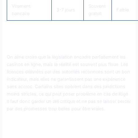
Virement
Souvent
3-7 jours
Faible
bancaire
gratuit
La réglementation : un filet de
sécurité ou une illusion ?
On aime croire que la législation encadre parfaitement les
casinos en ligne, mais la réalité est souvent plus floue. Les
licences délivrées par des autorités reconnues sont un bon
indicateur, mais elles ne garantissent pas une expérience
sans accroc. Certains sites opèrent dans des juridictions
moins strictes, ce qui peut poser problème en cas de litige.
Il faut donc garder un œil critique et ne pas se laisser bercer
par des promesses trop belles pour être vraies.
Quelques conseils pour éviter les
mauvaises surprises