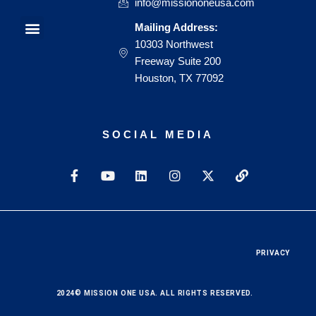
info@missiononeusa.com
Menu
Mailing Address:
10303 Northwest
Our Passion
Our Mission
Freeway Suite 200
Houston, TX 77092
SOCIAL MEDIA
F
Y
L
I
X
L
a
o
i
n
-
i
c
u
n
s
t
n
e
t
k
t
w
k
b
u
e
a
i
o
b
d
g
t
o
e
i
r
t
k
n
a
e
PRIVACY
-
m
r
f
2024© MISSION ONE USA. ALL RIGHTS RESERVED.