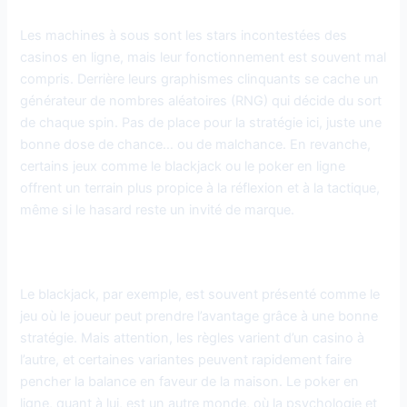
Les machines à sous sont les stars incontestées des
casinos en ligne, mais leur fonctionnement est souvent mal
compris. Derrière leurs graphismes clinquants se cache un
générateur de nombres aléatoires (RNG) qui décide du sort
de chaque spin. Pas de place pour la stratégie ici, juste une
bonne dose de chance… ou de malchance. En revanche,
certains jeux comme le blackjack ou le poker en ligne
offrent un terrain plus propice à la réflexion et à la tactique,
même si le hasard reste un invité de marque.
Les jeux de table : un équilibre délicat
Le blackjack, par exemple, est souvent présenté comme le
jeu où le joueur peut prendre l’avantage grâce à une bonne
stratégie. Mais attention, les règles varient d’un casino à
l’autre, et certaines variantes peuvent rapidement faire
pencher la balance en faveur de la maison. Le poker en
ligne, quant à lui, est un autre monde, où la psychologie et