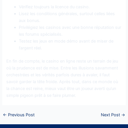
Vérifiez toujours la licence du casino.
Lisez les conditions générales, surtout celles liées
aux bonus.
Privilégiez les casinos avec une bonne réputation sur
les forums spécialisés.
Testez les jeux en mode démo avant de miser de
l’argent réel.
En fin de compte, le casino en ligne reste un terrain de jeu
où la prudence est de mise. Entre les illusions savamment
orchestrées et les vérités parfois dures à avaler, il faut
savoir garder la tête froide. Après tout, dans ce monde où
la chance est reine, mieux vaut être un joueur averti qu’un
simple pigeon prêt à se faire plumer.
←
Previous Post
Next Post
→