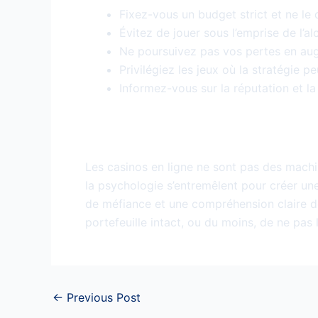
Fixez-vous un budget strict et ne le
Évitez de jouer sous l’emprise de l’al
Ne poursuivez pas vos pertes en augm
Privilégiez les jeux où la stratégie p
Informez-vous sur la réputation et la
Conclusion : entre pr
Les casinos en ligne ne sont pas des machin
la psychologie s’entremêlent pour créer u
de méfiance et une compréhension claire de
portefeuille intact, ou du moins, de ne pas
←
Previous Post