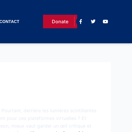
F
T
Y
Donate
CONTACT
a
w
o
c
i
u
e
t
t
b
t
u
o
e
b
o
r
e
k
-
f
urtant, derrière les lumières scintillantes
nt pour ces plateformes virtuelles ? Et
eon, mieux vaut garder un œil critique et