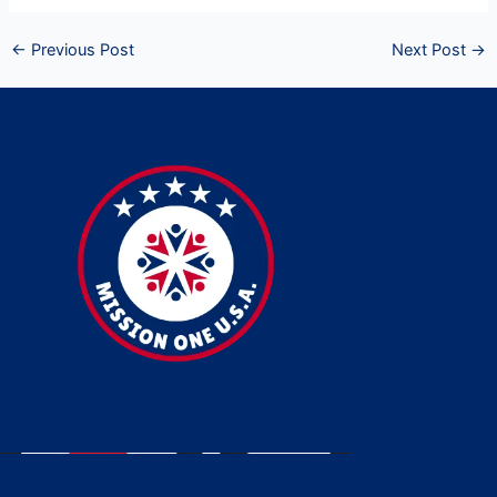
←
Previous Post
Next Post
→