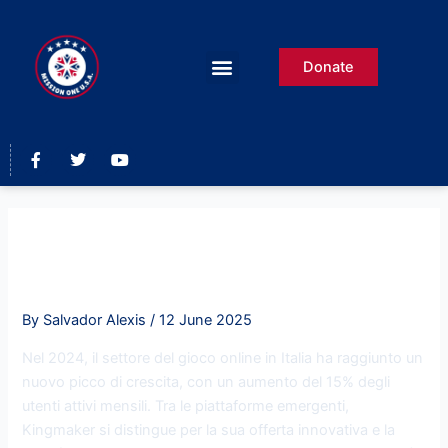
Skip
Post
to
navigation
Menu
content
Donate
OUR PASSION
OUR MISSION
F
T
Y
a
w
o
c
i
u
e
t
t
b
t
u
o
e
b
Kingmaker: La Rivoluzione
o
r
e
k
del Gaming Online in Italia
-
f
By
Salvador Alexis
/
12 June 2025
Nel 2024, il settore del gioco online in Italia ha raggiunto un
nuovo picco di crescita, con un aumento del 15% degli
utenti attivi mensili. Tra le piattaforme emergenti,
Kingmaker si distingue per la sua offerta innovativa e la