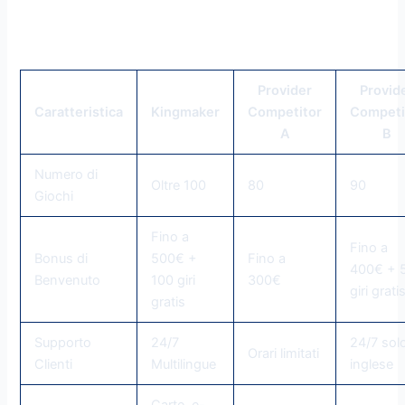
Tabella Comparativa: Kingmaker
vs Altri Provider iGaming
Provider
Provid
Caratteristica
Kingmaker
Competitor
Competi
A
B
Numero di
Oltre 100
80
90
Giochi
Fino a
Fino a
Bonus di
500€ +
Fino a
400€ + 
Benvenuto
100 giri
300€
giri grati
gratis
Supporto
24/7
24/7 solo
Orari limitati
Clienti
Multilingue
inglese
Carte, e-