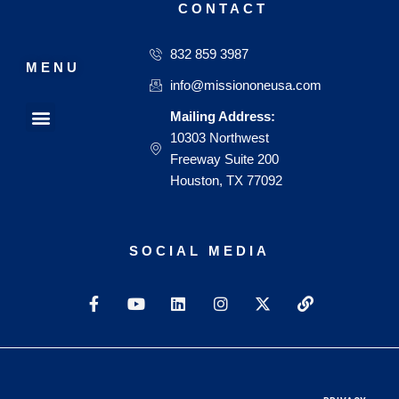
CONTACT
832 859 3987
MENU
info@missiononeusa.com
Menu
Mailing Address:
10303 Northwest
Our Passion
Our Mission
Freeway Suite 200
Houston, TX 77092
SOCIAL MEDIA
F
Y
L
I
X
L
a
o
i
n
-
i
c
u
n
s
t
n
e
t
k
t
w
k
b
u
e
a
i
o
b
d
g
t
o
e
i
r
t