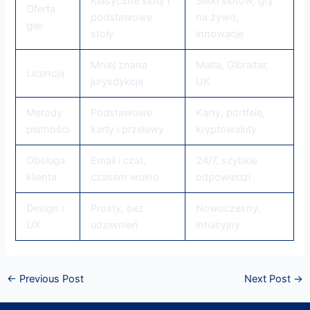
Klasyczne sloty i
Setki slotów, gry
Oferta
podstawowe
na żywo,
gier
stoły
innowacje
Mniej znana
Malta, Gibraltar,
Licencja
jurysdykcja
UK
Metody
Podstawowe
Karty, portfele,
płatności
karty i przelewy
kryptowaluty
Obsługa
Email i czat,
24/7, szybkie
klienta
czasem wolno
odpowiedzi
Design i
Prosty, bez
Nowoczesny,
UX
udziwnień
intuicyjny
←
Previous Post
Next Post
→