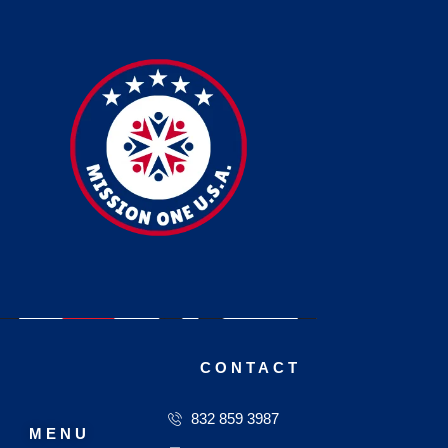
CONTACT
832 859 3987
MENU