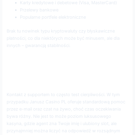
Karty kredytowe i debetowe (Visa, MasterCard)
Przelewy bankowe
Popularne portfele elektroniczne
Brak tu nowinek typu kryptowaluty czy błyskawiczne
płatności, co dla niektórych może być minusem, ale dla
innych – gwarancją stabilności.
Obsługa klienta – czy Janusz
Casino PL odpowiada na
pytania?
Kontakt z supportem to często test cierpliwości. W tym
przypadku Janusz Casino PL oferuje standardową pomoc
przez e-mail oraz czat na żywo, choć czas oczekiwania
bywa różny. Nie jest to może poziom luksusowego
kasyna, gdzie agent zna Twoje imię i ulubiony slot, ale
przynajmniej można liczyć na odpowiedź w rozsądnym