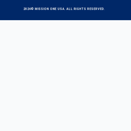
f
2024© MISSION ONE USA. ALL RIGHTS RESERVED.