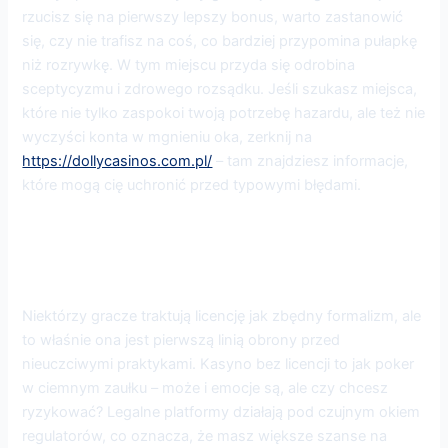
rzucisz się na pierwszy lepszy bonus, warto zastanowić
się, czy nie trafisz na coś, co bardziej przypomina pułapkę
niż rozrywkę. W tym miejscu przyda się odrobina
sceptycyzmu i zdrowego rozsądku. Jeśli szukasz miejsca,
które nie tylko zaspokoi twoją potrzebę hazardu, ale też nie
wyczyści konta w mgnieniu oka, zerknij na
https://dollycasinos.com.pl/
– tam znajdziesz informacje,
które mogą cię uchronić przed typowymi błędami.
Licencja i regulacje – czy to
naprawdę takie ważne?
Niektórzy gracze traktują licencję jak zbędny formalizm, ale
to właśnie ona jest pierwszą linią obrony przed
nieuczciwymi praktykami. Kasyno bez licencji to jak poker
w ciemnym zaułku – może i emocje są, ale czy chcesz
ryzykować? Legalne platformy działają pod czujnym okiem
regulatorów, co oznacza, że masz większe szanse na