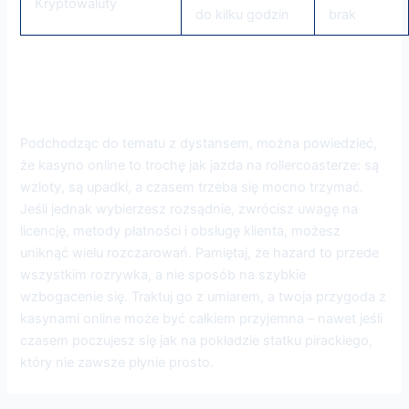
Kryptowaluty
do kilku godzin
brak
Podsumowanie – czy kasyno
online to gra warta świeczki?
Podchodząc do tematu z dystansem, można powiedzieć,
że kasyno online to trochę jak jazda na rollercoasterze: są
wzloty, są upadki, a czasem trzeba się mocno trzymać.
Jeśli jednak wybierzesz rozsądnie, zwrócisz uwagę na
licencję, metody płatności i obsługę klienta, możesz
uniknąć wielu rozczarowań. Pamiętaj, że hazard to przede
wszystkim rozrywka, a nie sposób na szybkie
wzbogacenie się. Traktuj go z umiarem, a twoja przygoda z
kasynami online może być całkiem przyjemna – nawet jeśli
czasem poczujesz się jak na pokładzie statku pirackiego,
który nie zawsze płynie prosto.