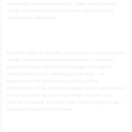
uczciwą grę i wypłatę wygranych. Warto więc poświęcić
chwilę na sprawdzenie, czy wybrane kasyno posiada
odpowiednie zezwolenia.
Metody płatności – szybkie wpłaty i
wypłaty to podstawa
Wyobraź sobie, że wygrałeś sporą sumę, a twoje pieniądze
utknęły gdzieś między serwerami kasyna. Frustrujące,
prawda? Dlatego warto zwrócić uwagę na dostępne
metody płatności. Im więcej opcji, tym lepiej – od
klasycznych kart kredytowych, przez portfele
elektroniczne, aż po szybkie przelewy. Dobrze, jeśli kasyno
oferuje też niskie lub zerowe prowizje i szybkie czasy
realizacji transakcji. To nie jest tylko kwestia wygody, ale i
bezpieczeństwa twoich środków.
Oferta gier – czy ilość naprawdę