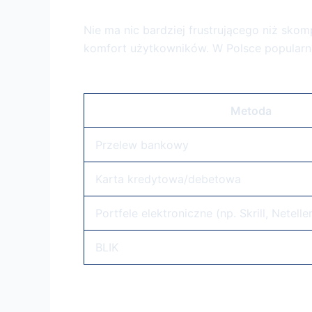
Nie ma nic bardziej frustrującego niż skom
komfort użytkowników. W Polsce popularne 
Metoda
Przelew bankowy
Karta kredytowa/debetowa
Portfele elektroniczne (np. Skrill, Neteller
BLIK
Obsługa klienta – cz