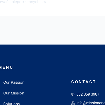
wań i niepotrzebnych strat.
MENU
Our Passion
CONTACT
Our Mission
832 859 3987
info@missionon
Solutions