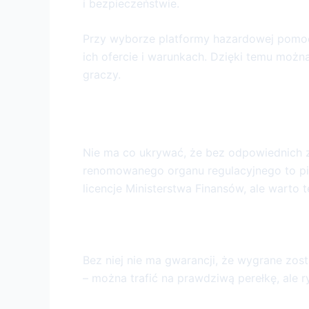
i bezpieczeństwie.
Przy wyborze platformy hazardowej pomo
ich ofercie i warunkach. Dzięki temu możn
graczy.
Licencja i regulacje 
Nie ma co ukrywać, że bez odpowiednich ze
renomowanego organu regulacyjnego to pier
licencje Ministerstwa Finansów, ale warto t
Dlaczego licencja jest ta
Bez niej nie ma gwarancji, że wygrane zo
– można trafić na prawdziwą perełkę, ale r