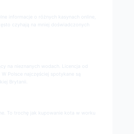
telne informacje o różnych kasynach online,
często czyhają na mniej doświadczonych
ący na nieznanych wodach. Licencja od
. W Polsce najczęściej spotykane są
iej Brytanii.
ne. To trochę jak kupowanie kota w worku