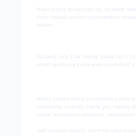
Wielu graczy przekonało się, że nawet naj
które traktuje swoich użytkowników poważ
telefon.
Na co zwrócić uwagę?
Sprawdź, czy dział obsługi działa 24/7 i 
przed rejestracją może wiele powiedzieć o 
Podsumowanie – czy
Wybór kasyna online przypomina trochę wyb
rozeznanie. Licencja, oferta gier, metody pł
zwieść kolorowym reklamom i obietnicom 
Jeśli szukasz miejsca, które nie tylko prz