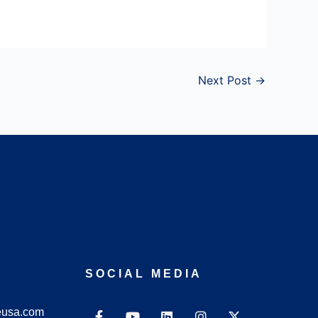
Next Post
→
SOCIAL MEDIA
F
L
Y
L
I
X
eusa.com