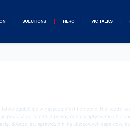
ION
SOLUTIONS
HERO
VIC TALKS
line, które nie zawiedzie oc
łatwo zgubić się w gąszczu ofert i obietnic. Nie każde ka
więc podejść do tematu z pewną dozą sceptycyzmu i nie d
rację, dobrze jest sprawdzić kilka kluczowych aspektów, 