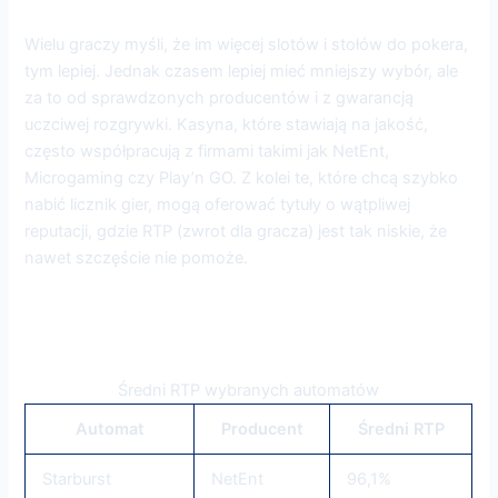
Wielu graczy myśli, że im więcej slotów i stołów do pokera,
tym lepiej. Jednak czasem lepiej mieć mniejszy wybór, ale
za to od sprawdzonych producentów i z gwarancją
uczciwej rozgrywki. Kasyna, które stawiają na jakość,
często współpracują z firmami takimi jak NetEnt,
Microgaming czy Play’n GO. Z kolei te, które chcą szybko
nabić licznik gier, mogą oferować tytuły o wątpliwej
reputacji, gdzie RTP (zwrot dla gracza) jest tak niskie, że
nawet szczęście nie pomoże.
Przykładowa tabela porównująca RTP
popularnych slotów
Średni RTP wybranych automatów
Automat
Producent
Średni RTP
Starburst
NetEnt
96,1%