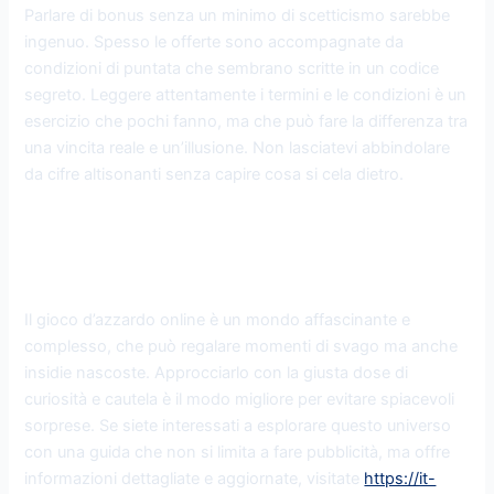
Parlare di bonus senza un minimo di scetticismo sarebbe
ingenuo. Spesso le offerte sono accompagnate da
condizioni di puntata che sembrano scritte in un codice
segreto. Leggere attentamente i termini e le condizioni è un
esercizio che pochi fanno, ma che può fare la differenza tra
una vincita reale e un’illusione. Non lasciatevi abbindolare
da cifre altisonanti senza capire cosa si cela dietro.
Conclusioni: Tra Entusiasmo e
Prudenza
Il gioco d’azzardo online è un mondo affascinante e
complesso, che può regalare momenti di svago ma anche
insidie nascoste. Approcciarlo con la giusta dose di
curiosità e cautela è il modo migliore per evitare spiacevoli
sorprese. Se siete interessati a esplorare questo universo
con una guida che non si limita a fare pubblicità, ma offre
informazioni dettagliate e aggiornate, visitate
https://it-