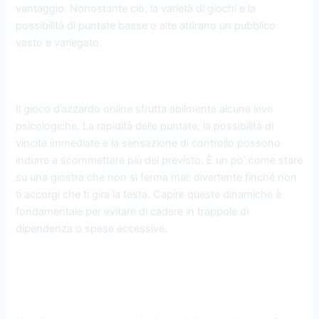
vantaggio. Nonostante ciò, la varietà di giochi e la
possibilità di puntate basse o alte attirano un pubblico
vasto e variegato.
La Psicologia del Giocatore
Il gioco d’azzardo online sfrutta abilmente alcune leve
psicologiche. La rapidità delle puntate, la possibilità di
vincite immediate e la sensazione di controllo possono
indurre a scommettere più del previsto. È un po’ come stare
su una giostra che non si ferma mai: divertente finché non
ti accorgi che ti gira la testa. Capire queste dinamiche è
fondamentale per evitare di cadere in trappole di
dipendenza o spese eccessive.
Vantaggi e Svantaggi del Gioco
Online