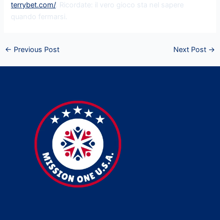
terrybet.com/
. Ricordate: il vero gioco sta nel sapere
quando fermarsi.
←
Previous Post
Next Post
→