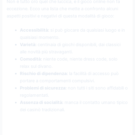
Non è tutto oro quel che luccica, e il gioco online non fa
eccezione. Ecco una lista che mette a confronto alcuni
aspetti positivi e negativi di questa modalità di gioco:
Accessibilità:
si può giocare da qualsiasi luogo e in
qualsiasi momento.
Varietà:
centinaia di giochi disponibili, dai classici
alle novità più stravaganti.
Comodità:
niente code, niente dress code, solo
relax sul divano.
Rischio di dipendenza:
la facilità di accesso può
portare a comportamenti compulsivi.
Problemi di sicurezza:
non tutti i siti sono affidabili o
regolamentati.
Assenza di socialità:
manca il contatto umano tipico
dei casinò tradizionali.
Regolamentazione e Sicurezza