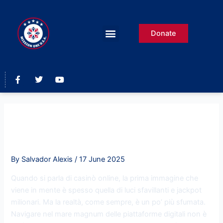
Skip
Post
to
navigation
Menu
content
Donate
OUR PASSION
OUR MISSION
F
T
Y
a
w
o
c
i
u
e
t
t
b
t
u
o
e
b
Il Mondo del Casinò Online:
o
r
e
k
Tra Illusioni e Realtà
-
f
By
Salvador Alexis
/
17 June 2025
Quando si parla di casinò online, la prima immagine che
viene in mente è spesso quella di luci sfavillanti e jackpot
milionari. Ma la realtà, come sempre, è un po’ più sfumata.
Navigare nel mare magnum delle piattaforme digitali non è