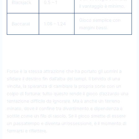
Blackjack
0.5 – 1
il vantaggio è minimo.
Gioco semplice con
Baccarat
1.06 – 1.24
margini bassi.
Il Fascino del Rischio: Perché
Continuiamo a Giocare?
Forse è la stessa attrazione che ha portato gli uomini a
sfidare il destino fin dall’alba dei tempi. Il brivido di una
vincita, la speranza di cambiare la propria sorte con un
colpo di fortuna: tutto questo rende il gioco d’azzardo una
tentazione difficile da ignorare. Ma è anche un terreno
minato, dove il confine tra divertimento e dipendenza è
sottile come un filo di rasoio. Se il gioco smette di essere
un passatempo e diventa un’ossessione, è il momento di
fermarsi e riflettere.