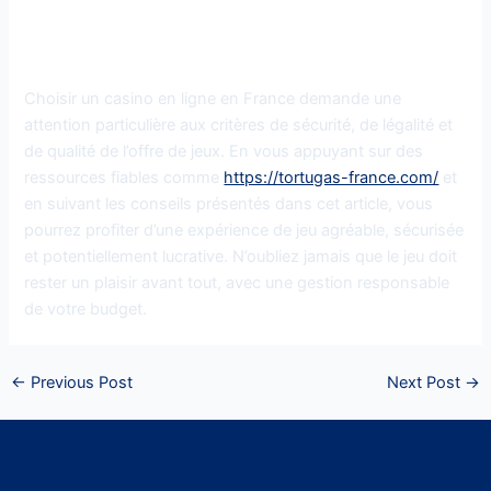
Conclusion
Choisir un casino en ligne en France demande une
attention particulière aux critères de sécurité, de légalité et
de qualité de l’offre de jeux. En vous appuyant sur des
ressources fiables comme
https://tortugas-france.com/
et
en suivant les conseils présentés dans cet article, vous
pourrez profiter d’une expérience de jeu agréable, sécurisée
et potentiellement lucrative. N’oubliez jamais que le jeu doit
rester un plaisir avant tout, avec une gestion responsable
de votre budget.
←
Previous Post
Next Post
→