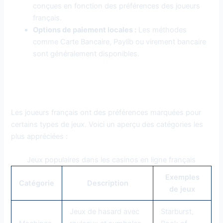
conçues en fonction des préférences des joueurs
français.
Options de paiement locales :
Les méthodes
comme Carte Bancaire, Paylib ou virement bancaire
sont généralement disponibles.
Les types de jeux les plus populaires en
France
Les joueurs français ont des préférences marquées pour
certains types de jeux. Voici un aperçu des catégories les
plus appréciées :
Jeux populaires dans les casinos en ligne français
Exemples
Catégorie
Description
de jeux
Jeux de hasard avec
Starburst,