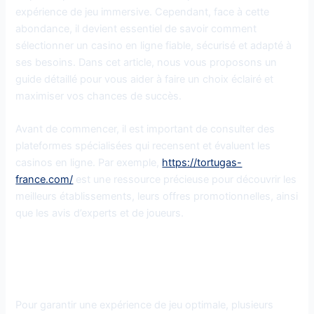
expérience de jeu immersive. Cependant, face à cette
abondance, il devient essentiel de savoir comment
sélectionner un casino en ligne fiable, sécurisé et adapté à
ses besoins. Dans cet article, nous vous proposons un
guide détaillé pour vous aider à faire un choix éclairé et
maximiser vos chances de succès.
Avant de commencer, il est important de consulter des
plateformes spécialisées qui recensent et évaluent les
casinos en ligne. Par exemple,
https://tortugas-
france.com/
est une ressource précieuse pour découvrir les
meilleurs établissements, leurs offres promotionnelles, ainsi
que les avis d’experts et de joueurs.
Les critères essentiels pour
choisir un casino en ligne
Pour garantir une expérience de jeu optimale, plusieurs