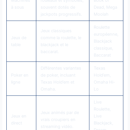
Machines
rouleaux et symboles,
Book of
à sous
souvent dotés de
Dead, Mega
jackpots progressifs.
Moolah
Roulette
Jeux classiques
européenne,
Jeux de
comme la roulette, le
Blackjack
table
blackjack et le
classique,
baccarat.
Baccarat
Différentes variantes
Texas
Poker en
de poker, incluant
Hold’em,
ligne
Texas Hold’em et
Omaha Hi-
Omaha.
Lo
Live
Roulette,
Jeux animés par de
Jeux en
Live
vrais croupiers en
direct
Blackjack,
streaming vidéo.